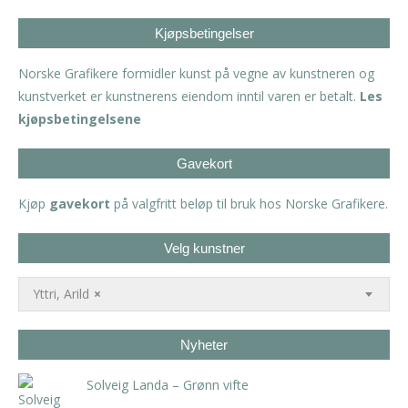
Kjøpsbetingelser
Norske Grafikere formidler kunst på vegne av kunstneren og
kunstverket er kunstnerens eiendom inntil varen er betalt.
Les
kjøpsbetingelsene
Gavekort
Kjøp
gavekort
på valgfritt beløp til bruk hos Norske Grafikere.
Velg kunstner
Yttri, Arild
×
Nyheter
Solveig Landa – Grønn vifte