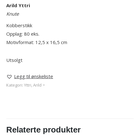
Arild Yttri
Knute
Kobberstikk
Opplag: 80 eks.
Motivformat: 12,5 x 16,5 cm
Utsolgt
Legg til ønskeliste
Kategori:
Yttri, Arild
Relaterte produkter