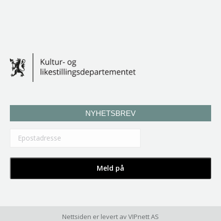
NYHETSBREV
Nettsiden er levert av
VIPnett AS