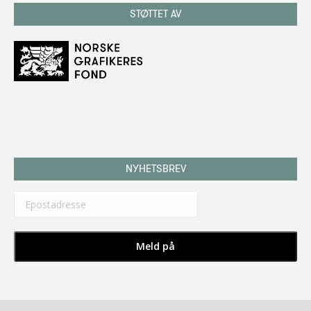
STØTTET AV
NYHETSBREV