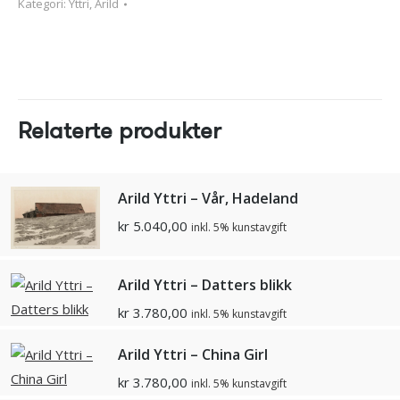
Kategori:
Yttri, Arild
Relaterte produkter
Arild Yttri – Vår, Hadeland
kr
5.040,00
inkl. 5% kunstavgift
Arild Yttri – Datters blikk
kr
3.780,00
inkl. 5% kunstavgift
Arild Yttri – China Girl
kr
3.780,00
inkl. 5% kunstavgift