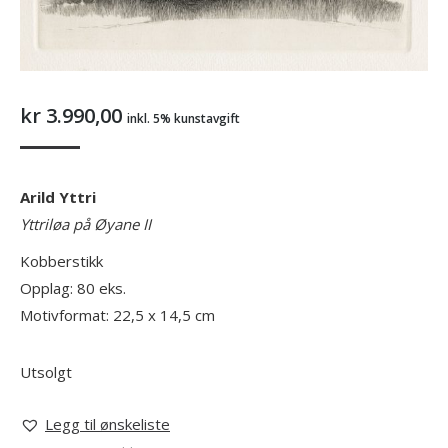
kr
3.990,00
inkl. 5% kunstavgift
Arild Yttri
Yttriløa på Øyane II
Kobberstikk
Opplag: 80 eks.
Motivformat: 22,5 x 14,5 cm
Utsolgt
Legg til ønskeliste