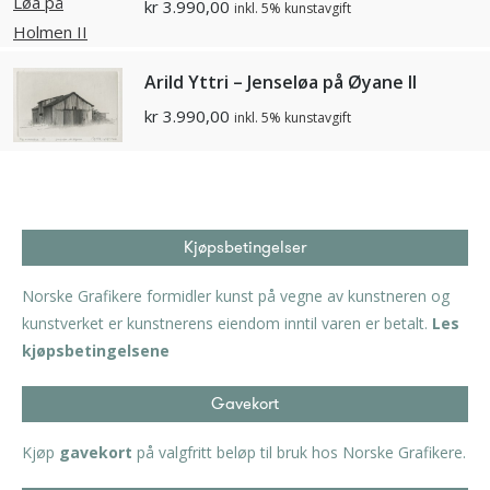
kr
3.990,00
inkl. 5% kunstavgift
Arild Yttri – Jenseløa på Øyane II
kr
3.990,00
inkl. 5% kunstavgift
Kjøpsbetingelser
Norske Grafikere formidler kunst på vegne av kunstneren og
kunstverket er kunstnerens eiendom inntil varen er betalt.
Les
kjøpsbetingelsene
Gavekort
Kjøp
gavekort
på valgfritt beløp til bruk hos Norske Grafikere.