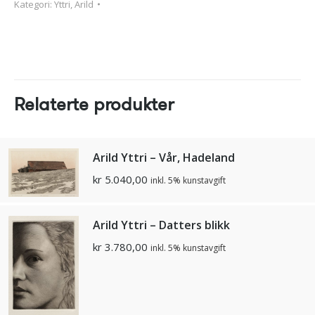
Kategori:
Yttri, Arild
Relaterte produkter
Arild Yttri – Vår, Hadeland
kr
5.040,00
inkl. 5% kunstavgift
Arild Yttri – Datters blikk
kr
3.780,00
inkl. 5% kunstavgift