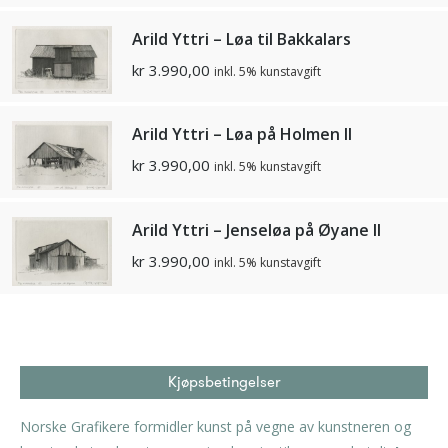
Arild Yttri – Løa til Bakkalars
kr
3.990,00
inkl. 5% kunstavgift
Arild Yttri – Løa på Holmen II
kr
3.990,00
inkl. 5% kunstavgift
Arild Yttri – Jenseløa på Øyane II
kr
3.990,00
inkl. 5% kunstavgift
Kjøpsbetingelser
Norske Grafikere formidler kunst på vegne av kunstneren og