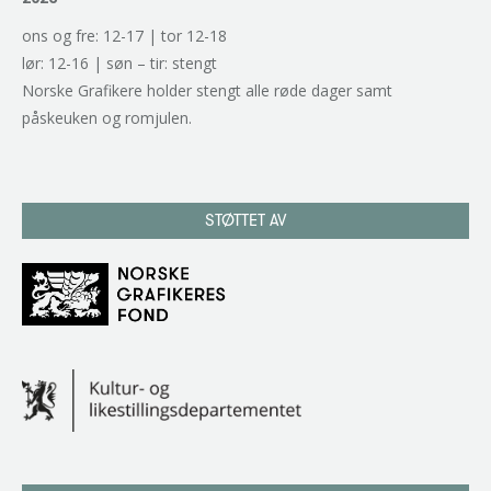
ons og fre: 12-17 | tor 12-18
lør: 12-16 | søn – tir: stengt
Norske Grafikere holder stengt alle røde dager samt
påskeuken og romjulen.
STØTTET AV