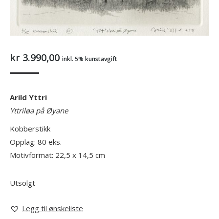
kr
3.990,00
inkl. 5% kunstavgift
Arild Yttri
Yttriløa på Øyane
Kobberstikk
Opplag: 80 eks.
Motivformat: 22,5 x 14,5 cm
Utsolgt
Legg til ønskeliste