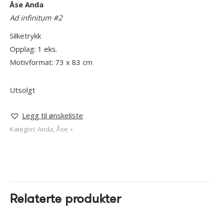
Åse Anda
Ad infinitum #2
Silketrykk
Opplag: 1 eks.
Motivformat: 73 x 83 cm
Utsolgt
Legg til ønskeliste
Kategori:
Anda, Åse
Relaterte produkter