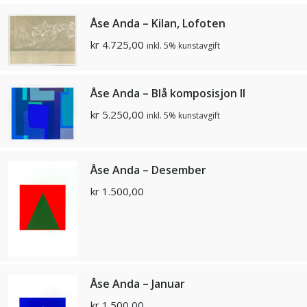
Åse Anda – Kilan, Lofoten
kr
4.725,00
inkl. 5% kunstavgift
Åse Anda – Blå komposisjon II
kr
5.250,00
inkl. 5% kunstavgift
Åse Anda – Desember
kr
1.500,00
Åse Anda – Januar
kr
1.500,00