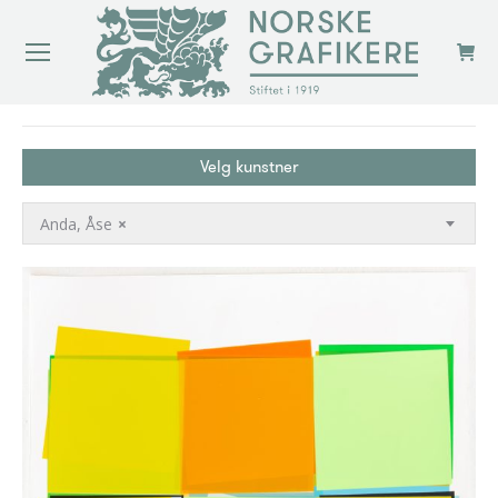
You are here:
Velg kunstner
Anda, Åse
×