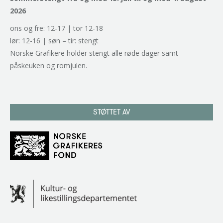
2026
ons og fre: 12-17 | tor 12-18
lør: 12-16 | søn – tir: stengt
Norske Grafikere holder stengt alle røde dager samt
påskeuken og romjulen.
STØTTET AV