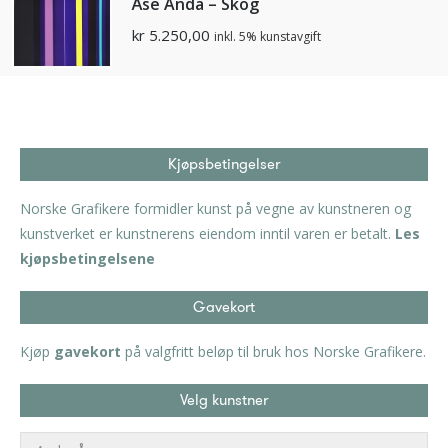
Åse Anda – Skog
kr
5.250,00
inkl. 5% kunstavgift
Kjøpsbetingelser
Norske Grafikere formidler kunst på vegne av kunstneren og
kunstverket er kunstnerens eiendom inntil varen er betalt.
Les
kjøpsbetingelsene
Gavekort
Kjøp
gavekort
på valgfritt beløp til bruk hos Norske Grafikere.
Velg kunstner