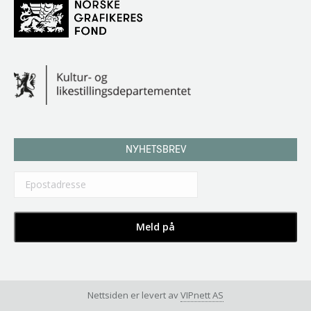
NYHETSBREV
Nettsiden er levert av
VIPnett AS