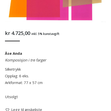
kr
4.725,00
inkl. 5% kunstavgift
Åse Anda
Komposisjon i tre farger
Silketrykk
Opplag: 6 eks.
Arkformat: 77 x 57 cm
Utsolgt
Legg til ønskeliste