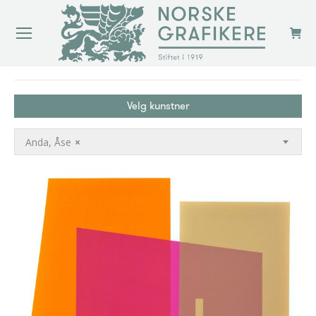
You are here:
Velg kunstner
Anda, Åse
×