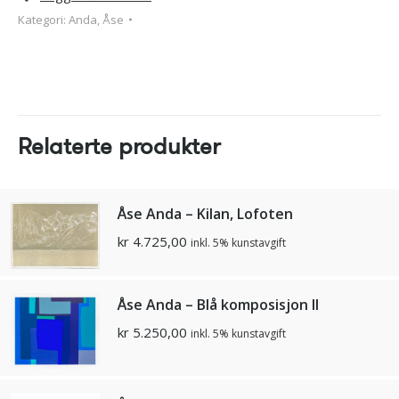
Kategori:
Anda, Åse
Relaterte produkter
Åse Anda – Kilan, Lofoten
kr
4.725,00
inkl. 5% kunstavgift
Åse Anda – Blå komposisjon II
kr
5.250,00
inkl. 5% kunstavgift