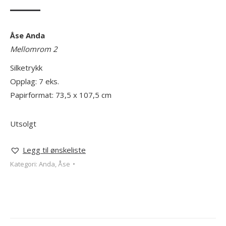
Åse Anda
Mellomrom 2
Silketrykk
Opplag: 7 eks.
Papirformat: 73,5 x 107,5 cm
Utsolgt
Legg til ønskeliste
Kategori:
Anda, Åse