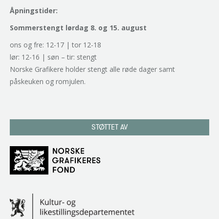
Åpningstider:
Sommerstengt lørdag 8. og 15. august
ons og fre: 12-17 | tor 12-18
lør: 12-16 | søn – tir: stengt
Norske Grafikere holder stengt alle røde dager samt
påskeuken og romjulen.
STØTTET AV