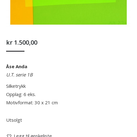
kr
1.500,00
Åse Anda
U.T. serie 1B
Silketrykk
Opplag: 6 eks.
Motivformat: 30 x 21 cm
Utsolgt
Legg til ønskeliste