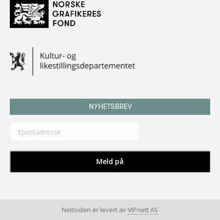
NYHETSBREV
Nettsiden er levert av
VIPnett AS