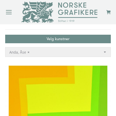
You are here:
Velg kunstner
Anda, Åse
×