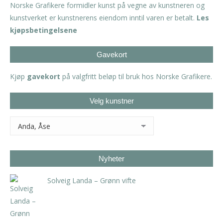
Norske Grafikere formidler kunst på vegne av kunstneren og
kunstverket er kunstnerens eiendom inntil varen er betalt.
Les
kjøpsbetingelsene
Gavekort
Kjøp
gavekort
på valgfritt beløp til bruk hos Norske Grafikere.
Velg kunstner
Nyheter
Solveig Landa – Grønn vifte
kr
5.250,00
inkl. 5% kunstavgift