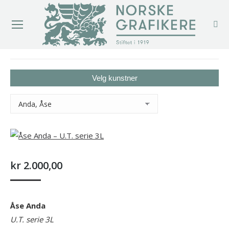
You are here:
Velg kunstner
kr
2.000,00
Åse Anda
U.T. serie 3L