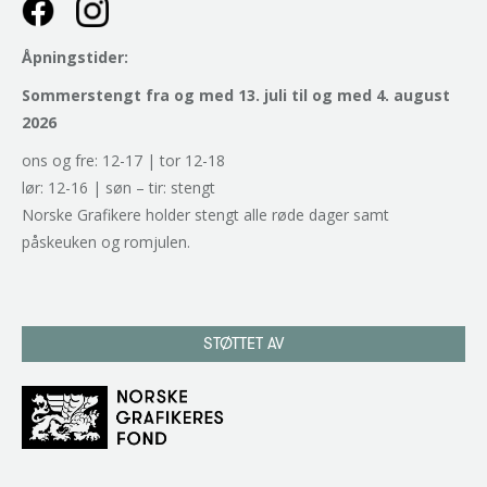
Åpningstider:
Sommerstengt fra og med 13. juli til og med 4. august
2026
ons og fre: 12-17 | tor 12-18
lør: 12-16 | søn – tir: stengt
Norske Grafikere holder stengt alle røde dager samt
påskeuken og romjulen.
STØTTET AV