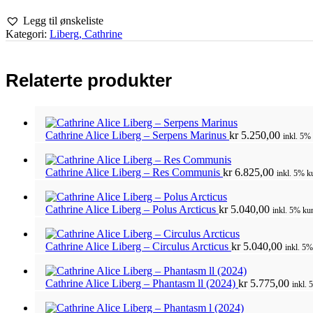
Legg til ønskeliste
Kategori:
Liberg, Cathrine
Relaterte produkter
Cathrine Alice Liberg – Serpens Marinus
kr
5.250,00
inkl. 5%
Cathrine Alice Liberg – Res Communis
kr
6.825,00
inkl. 5% k
Cathrine Alice Liberg – Polus Arcticus
kr
5.040,00
inkl. 5% kun
Cathrine Alice Liberg – Circulus Arcticus
kr
5.040,00
inkl. 5%
Cathrine Alice Liberg – Phantasm ll (2024)
kr
5.775,00
inkl. 