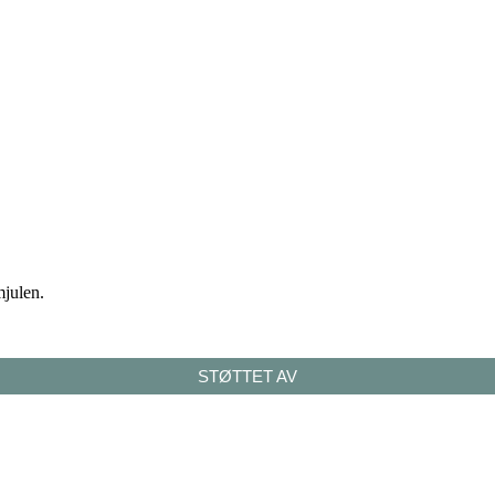
mjulen.
STØTTET AV