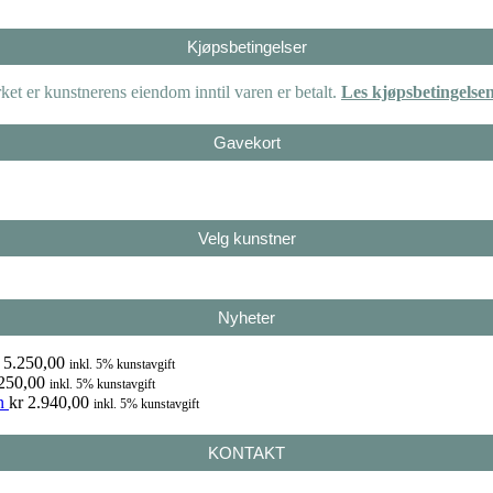
Kjøpsbetingelser
et er kunstnerens eiendom inntil varen er betalt.
Les kjøpsbetingelse
Gavekort
Velg kunstner
Nyheter
5.250,00
inkl. 5% kunstavgift
250,00
inkl. 5% kunstavgift
n
kr
2.940,00
inkl. 5% kunstavgift
KONTAKT