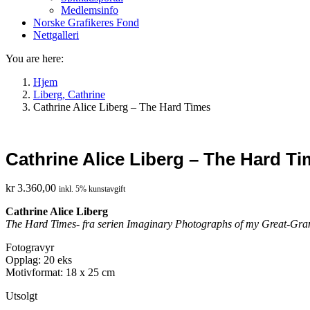
Medlemsinfo
Norske Grafikeres Fond
Nettgalleri
You are here:
Hjem
Liberg, Cathrine
Cathrine Alice Liberg – The Hard Times
Cathrine Alice Liberg – The Hard T
kr
3.360,00
inkl. 5% kunstavgift
Cathrine Alice Liberg
The Hard Times- fra serien Imaginary Photographs of my Great-Gr
Fotogravyr
Opplag: 20 eks
Motivformat: 18 x 25
cm
Utsolgt