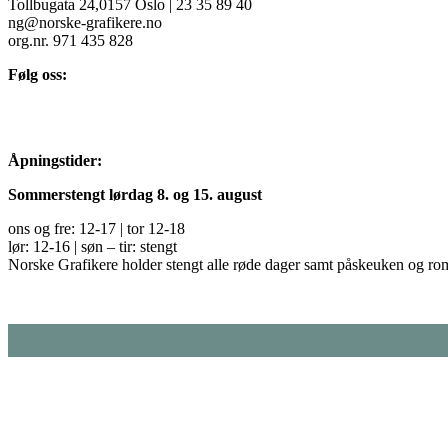
Tollbugata 24,0157 Oslo | 23 35 89 40
ng@norske-grafikere.no
org.nr. 971 435 828
Følg oss:
Åpningstider:
Sommerstengt lørdag 8. og 15. august
ons og fre: 12-17 | tor 12-18
lør: 12-16 | søn – tir: stengt
Norske Grafikere holder stengt alle røde dager samt påskeuken og ro