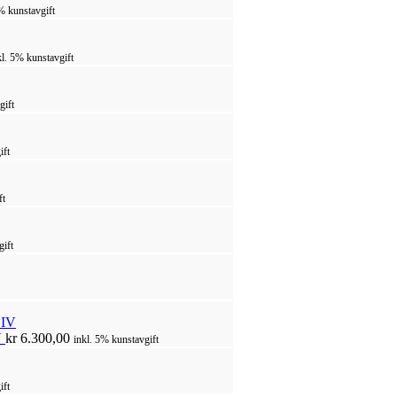
% kunstavgift
kl. 5% kunstavgift
gift
ift
ft
gift
V
kr
6.300,00
inkl. 5% kunstavgift
ift