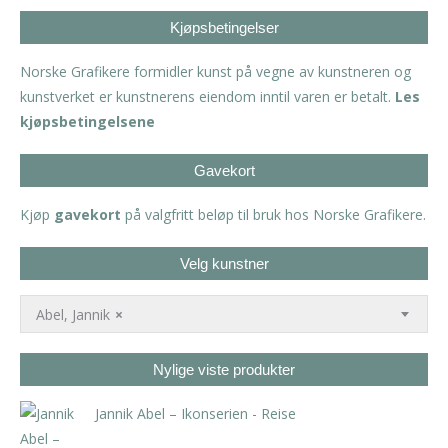
Kjøpsbetingelser
Norske Grafikere formidler kunst på vegne av kunstneren og
kunstverket er kunstnerens eiendom inntil varen er betalt.
Les
kjøpsbetingelsene
Gavekort
Kjøp
gavekort
på valgfritt beløp til bruk hos Norske Grafikere.
Velg kunstner
Abel, Jannik
×
Nylige viste produkter
Jannik Abel – Ikonserien - Reise
kr
2.000,00