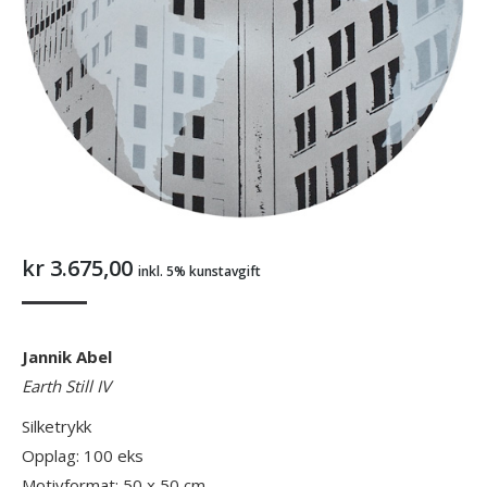
kr
3.675,00
inkl. 5% kunstavgift
Jannik Abel
Earth Still IV
Silketrykk
Opplag: 100 eks
Motivformat: 50 x 50 cm