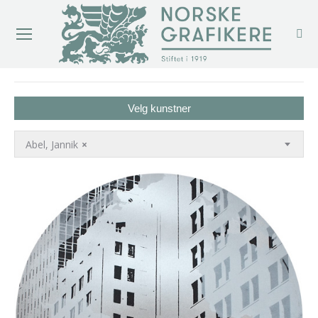
You are here:
Velg kunstner
Abel, Jannik
×