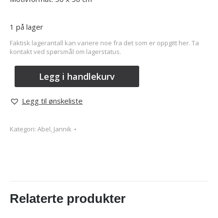
1 på lager
Faktisk lagerantall kan variere noe fra det som er oppgitt her. Ta
kontakt ved spørsmål om lagerstatus.
Legg i handlekurv
Legg til ønskeliste
Kategori:
Abel, Jannik
Relaterte produkter