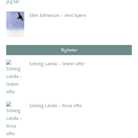
Ellen Edminson – Vent kjære
kr
3.990,00
inkl. 5% kunstavgift
Nyheter
Solveig Landa – Grønn vifte
kr
5.250,00
inkl. 5% kunstavgift
Solveig Landa – Rosa vifte
kr
5.250,00
inkl. 5% kunstavgift