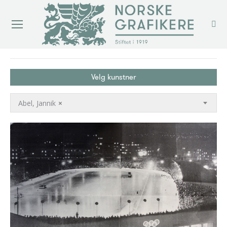
You are here:
Velg kunstner
Abel, Jannik
×