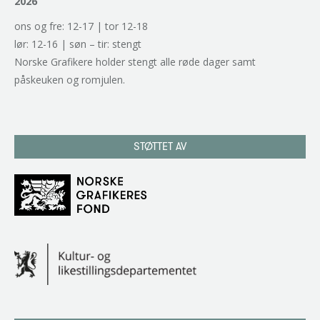
2026
ons og fre: 12-17 | tor 12-18
lør: 12-16 | søn – tir: stengt
Norske Grafikere holder stengt alle røde dager samt
påskeuken og romjulen.
STØTTET AV