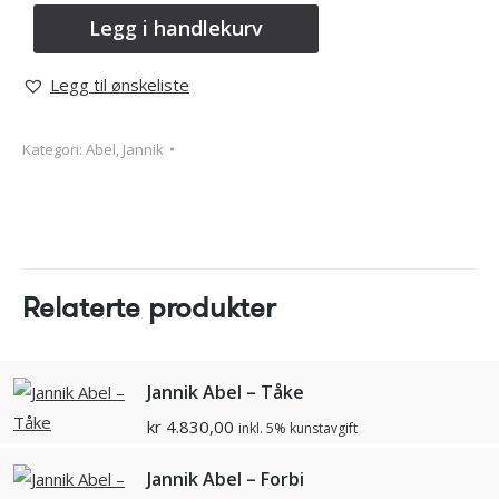
Legg i handlekurv
Legg til ønskeliste
Kategori:
Abel, Jannik
Relaterte produkter
Jannik Abel – Tåke
kr
4.830,00
inkl. 5% kunstavgift
Jannik Abel – Forbi