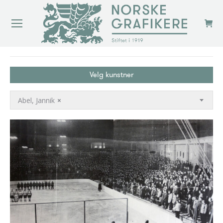
You are here:
Velg kunstner
Abel, Jannik
×