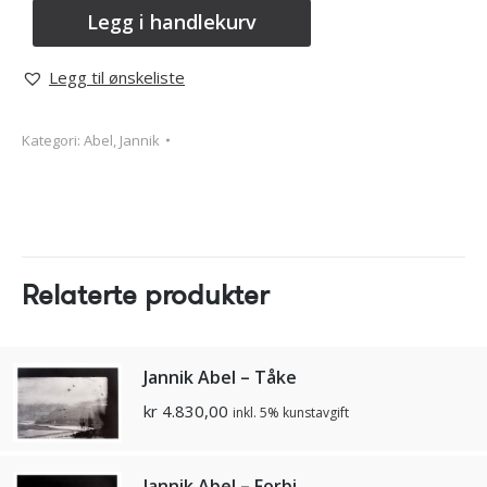
Legg i handlekurv
Legg til ønskeliste
Kategori:
Abel, Jannik
Relaterte produkter
Jannik Abel – Tåke
kr
4.830,00
inkl. 5% kunstavgift
Jannik Abel – Forbi