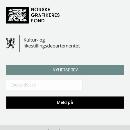
NYHETSBREV