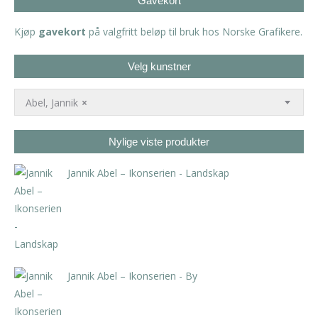
Gavekort
Kjøp
gavekort
på valgfritt beløp til bruk hos Norske Grafikere.
Velg kunstner
Abel, Jannik
×
Nylige viste produkter
Jannik Abel – Ikonserien - Landskap
kr
2.000,00
Jannik Abel – Ikonserien - By
kr
2.000,00