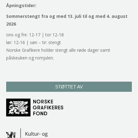
Åpningstider:
Sommerstengt fra og med 13. juli til og med 4. august
2026
ons og fre: 12-17 | tor 12-18
lør: 12-16 | søn – tir: stengt
Norske Grafikere holder stengt alle røde dager samt
påskeuken og romjulen.
STØTTET AV