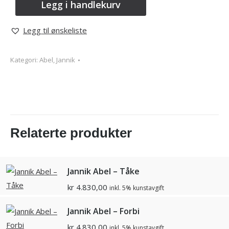
Legg i handlekurv
Legg til ønskeliste
Kategori:
Abel, Jannik
Relaterte produkter
Jannik Abel – Tåke
kr
4.830,00
inkl. 5% kunstavgift
Jannik Abel – Forbi
kr
4.830,00
inkl. 5% kunstavgift