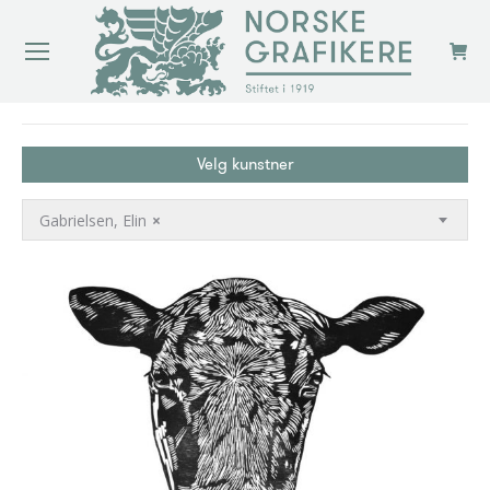
You are here:
Velg kunstner
Gabrielsen, Elin
×