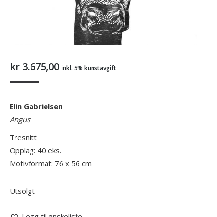
kr
3.675,00
inkl. 5% kunstavgift
Elin Gabrielsen
Angus
Tresnitt
Opplag: 40 eks.
Motivformat: 76 x 56 cm
Utsolgt
Legg til ønskeliste