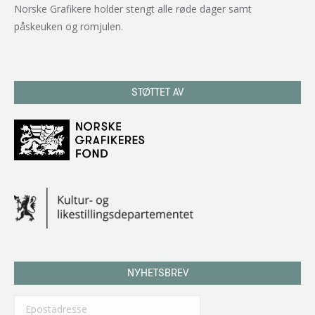
Norske Grafikere holder stengt alle røde dager samt
påskeuken og romjulen.
STØTTET AV
NYHETSBREV