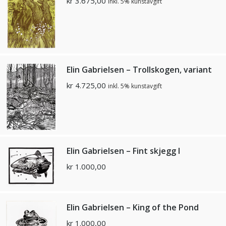
kr
3.675,00
inkl. 5% kunstavgift
Elin Gabrielsen – Trollskogen, variant
kr
4.725,00
inkl. 5% kunstavgift
Elin Gabrielsen – Fint skjegg I
kr
1.000,00
Elin Gabrielsen – King of the Pond
kr
1.000,00