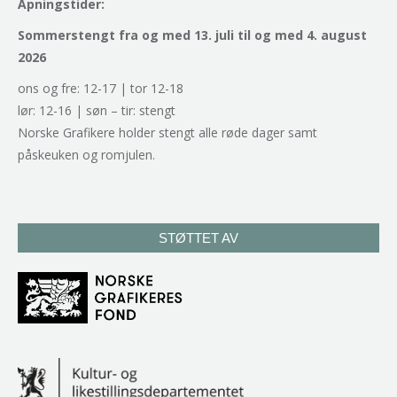
Åpningstider:
Sommerstengt fra og med 13. juli til og med 4. august
2026
ons og fre: 12-17 | tor 12-18
lør: 12-16 | søn – tir: stengt
Norske Grafikere holder stengt alle røde dager samt
påskeuken og romjulen.
STØTTET AV