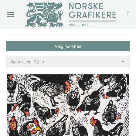
You are here:
Velg kunstner
Gabrielsen, Elin
×