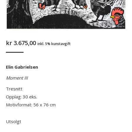
kr
3.675,00
inkl. 5% kunstavgift
Elin Gabrielsen
Moment III
Tresnitt
Opplag: 30 eks.
Motivformat: 56 x 76 cm
Utsolgt