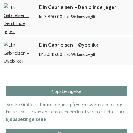
Elin Gabrielsen – Den blinde jeger
kr
3.360,00
inkl. 5% kunstavgift
Elin Gabrielsen – Øyeblikk I
kr
3.045,00
inkl. 5% kunstavgift
Kjøpsbetingelser
Norske Grafikere formidler kunst på vegne av kunstneren og
kunstverket er kunstnerens eiendom inntil varen er betalt.
Les
kjøpsbetingelsene