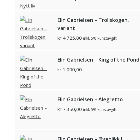
Elin Gabrielsen – Trollskogen,
variant
kr
4.725,00
inkl. 5% kunstavgift
Elin Gabrielsen – King of the Pond
kr
1.000,00
Elin Gabrielsen – Alegretto
kr
7.350,00
inkl. 5% kunstavgift
Elin Gabrielsen – Øyeblikk I