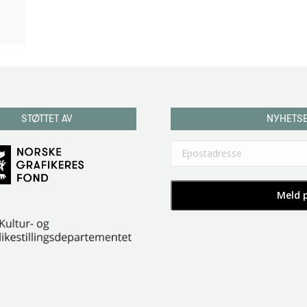
STØTTET AV
NYHETS