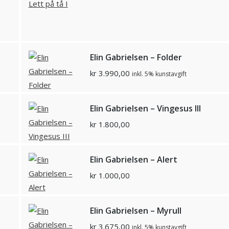
Elin Gabrielsen – Folder
kr
3.990,00
inkl. 5% kunstavgift
Elin Gabrielsen – Vingesus III
kr
1.800,00
Elin Gabrielsen – Alert
kr
1.000,00
Elin Gabrielsen – Myrull
kr
3.675,00
inkl. 5% kunstavgift