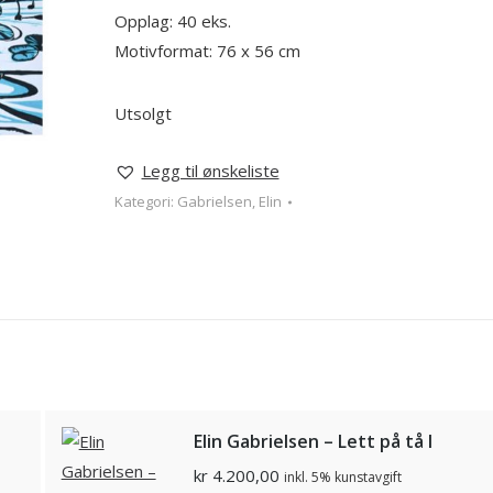
Opplag: 40 eks.
Motivformat: 76 x 56 cm
Utsolgt
Legg til ønskeliste
Kategori:
Gabrielsen, Elin
Elin Gabrielsen – Lett på tå I
kr
4.200,00
inkl. 5% kunstavgift