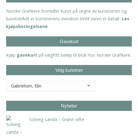
Norske Grafikere formidler kunst på vegne av kunstneren og
kunstverket er kunstnerens eiendom inntil varen er betalt.
Les
kjøpsbetingelsene
Gavekort
Kjøp
gavekort
på valgfritt beløp til bruk hos Norske Grafikere.
Velg kunstner
Nyheter
Solveig Landa – Grønn vifte
kr
5.250,00
inkl. 5% kunstavgift