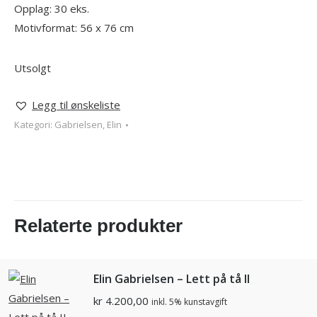
Opplag: 30 eks.
Motivformat: 56 x 76 cm
Utsolgt
Legg til ønskeliste
Kategori:
Gabrielsen, Elin
Relaterte produkter
Elin Gabrielsen – Lett på tå II
kr
4.200,00
inkl. 5% kunstavgift