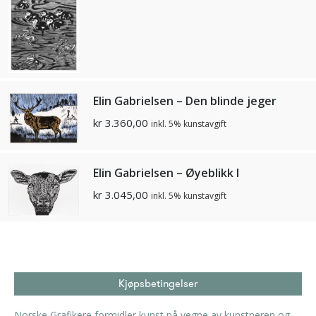
Elin Gabrielsen – Den blinde jeger
kr
3.360,00
inkl. 5% kunstavgift
Elin Gabrielsen – Øyeblikk I
kr
3.045,00
inkl. 5% kunstavgift
Kjøpsbetingelser
Norske Grafikere formidler kunst på vegne av kunstneren og