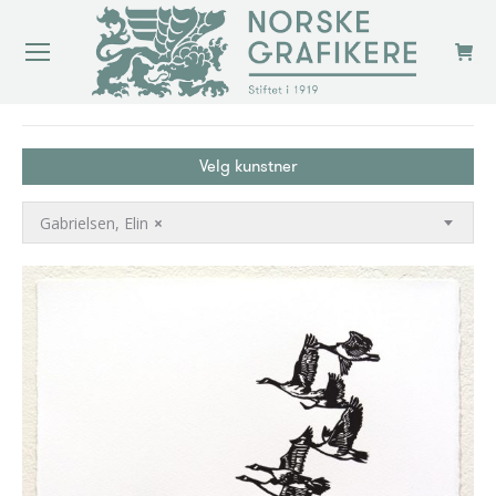
You are here:
Velg kunstner
Gabrielsen, Elin
×