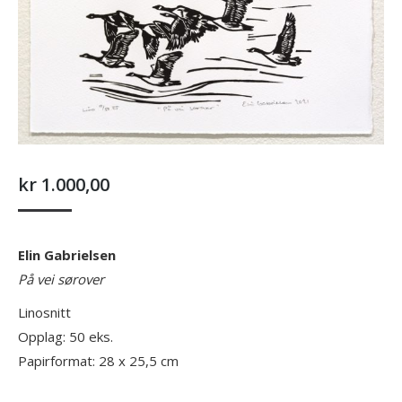
kr
1.000,00
Elin Gabrielsen
På vei sørover
Linosnitt
Opplag: 50 eks.
Papirformat: 28 x 25,5 cm