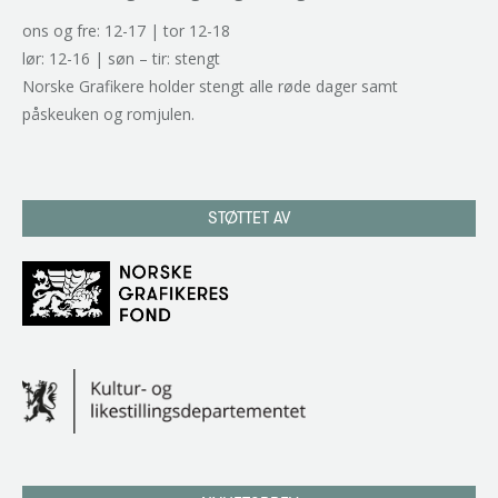
ons og fre: 12-17 | tor 12-18
lør: 12-16 | søn – tir: stengt
Norske Grafikere holder stengt alle røde dager samt
påskeuken og romjulen.
STØTTET AV