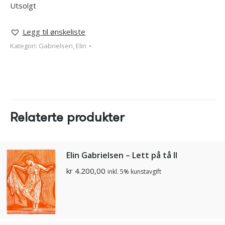
Utsolgt
Legg til ønskeliste
Kategori:
Gabrielsen, Elin
Relaterte produkter
Elin Gabrielsen – Lett på tå II
kr
4.200,00
inkl. 5% kunstavgift