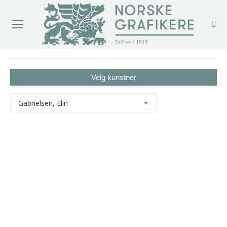
You are here:
Velg kunstner