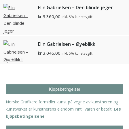
Elin Gabrielsen – Den blinde jeger
kr
3.360,00
inkl. 5% kunstavgift
Elin Gabrielsen – Øyeblikk I
kr
3.045,00
inkl. 5% kunstavgift
Kjøpsbetingelser
Norske Grafikere formidler kunst på vegne av kunstneren og
kunstverket er kunstnerens eiendom inntil varen er betalt.
Les
kjøpsbetingelsene