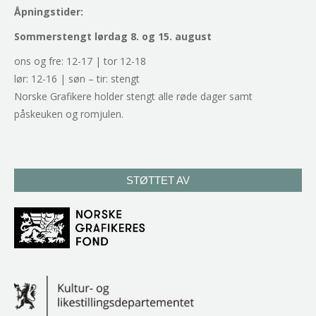
Åpningstider:
Sommerstengt lørdag 8. og 15. august
ons og fre: 12-17 | tor 12-18
lør: 12-16 | søn – tir: stengt
Norske Grafikere holder stengt alle røde dager samt
påskeuken og romjulen.
STØTTET AV