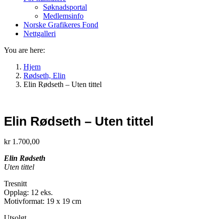
Søknadsportal
Medlemsinfo
Norske Grafikeres Fond
Nettgalleri
You are here:
Hjem
Rødseth, Elin
Elin Rødseth – Uten tittel
Elin Rødseth – Uten tittel
kr
1.700,00
Elin Rødseth
Uten tittel
Tresnitt
Opplag: 12 eks.
Motivformat: 19 x 19 cm
Utsolgt