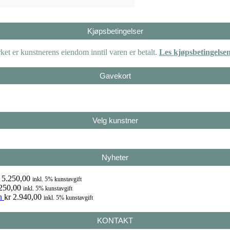
Kjøpsbetingelser
et er kunstnerens eiendom inntil varen er betalt.
Les kjøpsbetingelse
Gavekort
Velg kunstner
Nyheter
5.250,00
inkl. 5% kunstavgift
250,00
inkl. 5% kunstavgift
n
kr
2.940,00
inkl. 5% kunstavgift
KONTAKT