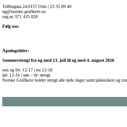
Tollbugata 24,0157 Oslo | 23 35 89 40
ng@norske-grafikere.no
org.nr. 971 435 828
Følg oss:
Åpningstider:
Sommerstengt fra og med 13. juli til og med 4. august 2026
ons og fre: 12-17 | tor 12-18
lør: 12-16 | søn – tir: stengt
Norske Grafikere holder stengt alle røde dager samt påskeuken og ro