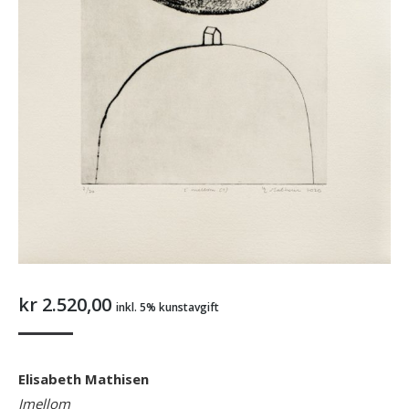
kr
2.520,00
inkl. 5% kunstavgift
Elisabeth Mathisen
Imellom