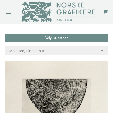
You are here:
Velg kunstner
Mathisen, Elisabeth
×