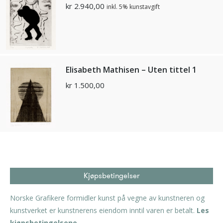
kr
2.940,00
inkl. 5% kunstavgift
Elisabeth Mathisen – Uten tittel 1
kr
1.500,00
Kjøpsbetingelser
Norske Grafikere formidler kunst på vegne av kunstneren og
kunstverket er kunstnerens eiendom inntil varen er betalt.
Les
kjøpsbetingelsene