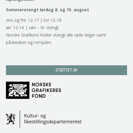
Sommerstengt lørdag 8. og 15. august
ons og fre: 12-17 | tor 12-18
lør: 12-16 | søn – tir: stengt
Norske Grafikere holder stengt alle røde dager samt
påskeuken og romjulen.
STØTTET AV