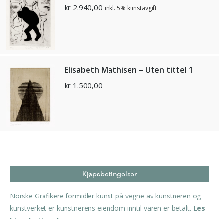
kr
2.940,00
inkl. 5% kunstavgift
Elisabeth Mathisen – Uten tittel 1
kr
1.500,00
Kjøpsbetingelser
Norske Grafikere formidler kunst på vegne av kunstneren og
kunstverket er kunstnerens eiendom inntil varen er betalt.
Les