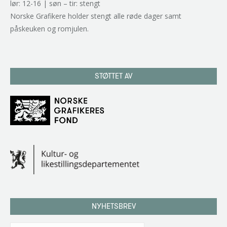
lør: 12-16 | søn – tir: stengt
Norske Grafikere holder stengt alle røde dager samt
påskeuken og romjulen.
STØTTET AV
NYHETSBREV