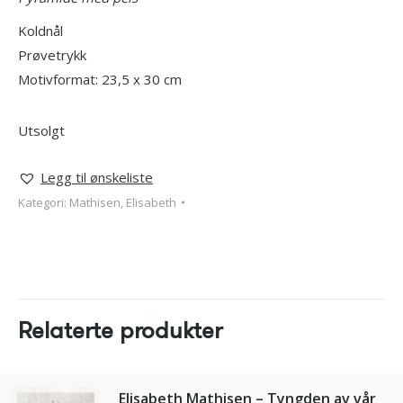
Koldnål
Prøvetrykk
Motivformat: 23,5 x 30 cm
Utsolgt
Legg til ønskeliste
Kategori:
Mathisen, Elisabeth
Relaterte produkter
Elisabeth Mathisen – Tyngden av vår