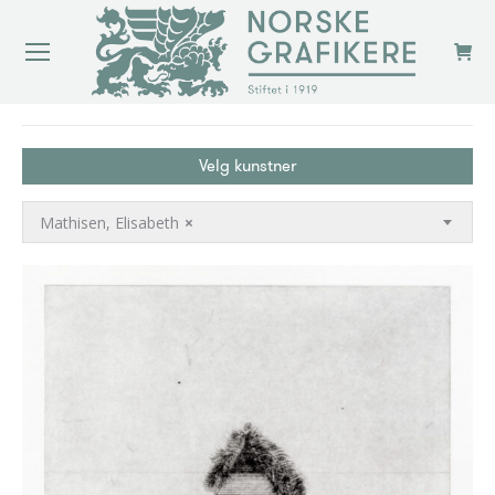
You are here:
Velg kunstner
Mathisen, Elisabeth
×