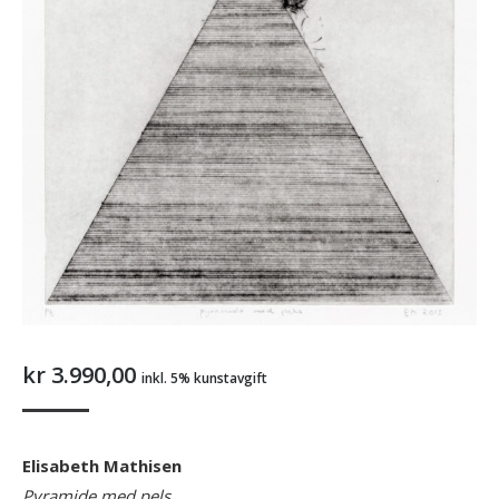
kr
3.990,00
inkl. 5% kunstavgift
Elisabeth Mathisen
Pyramide med pels