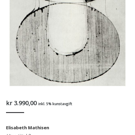
kr
3.990,00
inkl. 5% kunstavgift
Elisabeth Mathisen