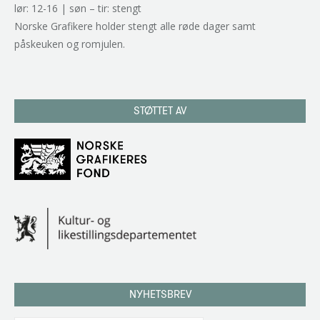
lør: 12-16 | søn – tir: stengt
Norske Grafikere holder stengt alle røde dager samt
påskeuken og romjulen.
STØTTET AV
NYHETSBREV