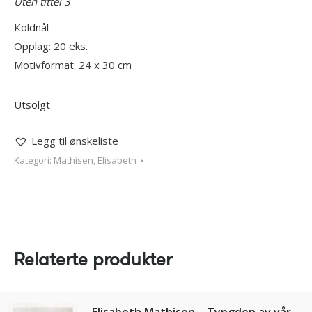
Uten tittel 3
Koldnål
Opplag: 20 eks.
Motivformat: 24 x 30 cm
Utsolgt
Legg til ønskeliste
Kategori:
Mathisen, Elisabeth
Relaterte produkter