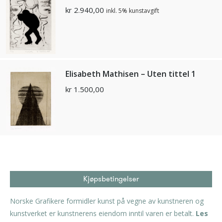
kr
2.940,00
inkl. 5% kunstavgift
Elisabeth Mathisen – Uten tittel 1
kr
1.500,00
Kjøpsbetingelser
Norske Grafikere formidler kunst på vegne av kunstneren og
kunstverket er kunstnerens eiendom inntil varen er betalt.
Les