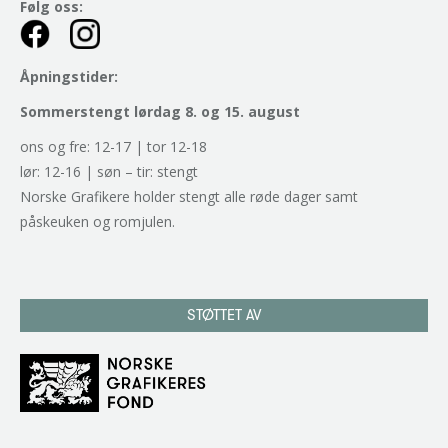
Følg oss:
Åpningstider:
Sommerstengt lørdag 8. og 15. august
ons og fre: 12-17 | tor 12-18
lør: 12-16 | søn – tir: stengt
Norske Grafikere holder stengt alle røde dager samt
påskeuken og romjulen.
STØTTET AV