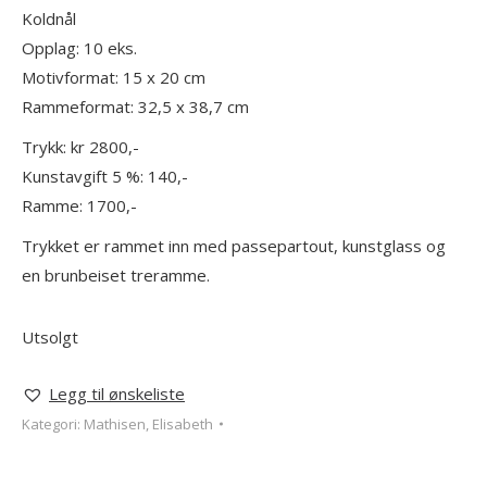
Koldnål
Opplag: 10 eks.
Motivformat: 15 x 20 cm
Rammeformat: 32,5 x 38,7 cm
Trykk: kr 2800,-
Kunstavgift 5 %: 140,-
Ramme: 1700,-
Trykket er rammet inn med passepartout, kunstglass og
en brunbeiset treramme.
Utsolgt
Legg til ønskeliste
Kategori:
Mathisen, Elisabeth