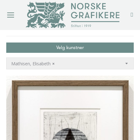
You are here:
Velg kunstner
Mathisen, Elisabeth
×