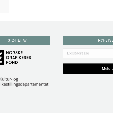
STØTTET AV
NYHETS