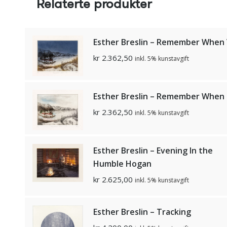
Relaterte produkter
Esther Breslin – Remember When V
kr
2.362,50
inkl. 5% kunstavgift
Esther Breslin – Remember When l
kr
2.362,50
inkl. 5% kunstavgift
Esther Breslin – Evening In the
Humble Hogan
kr
2.625,00
inkl. 5% kunstavgift
Esther Breslin – Tracking