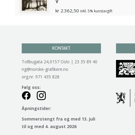
V
kr
2.362,50
inkl. 5% kunstavgift
KONTAKT
Tollbugata 24,0157 Oslo | 23 35 89 40
ng@norske-grafikere.no
org.nr. 971 435 828
Følg oss:
Åpningstider:
Sommerstengt fra og med 13. juli
til og med 4. august 2026