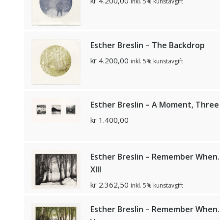
kr
4.200,00
inkl. 5% kunstavgift
Esther Breslin – The Backdrop
kr
4.200,00
inkl. 5% kunstavgift
Esther Breslin – A Moment, Three
kr
1.400,00
Esther Breslin – Remember When..
XIII
kr
2.362,50
inkl. 5% kunstavgift
Esther Breslin – Remember When..