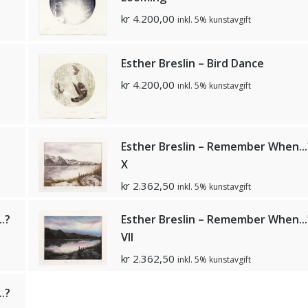
kr
4.200,00
inkl. 5% kunstavgift
Esther Breslin – Bird Dance
kr
4.200,00
inkl. 5% kunstavgift
Esther Breslin – Remember When...
X
kr
2.362,50
inkl. 5% kunstavgift
.?
Esther Breslin – Remember When...
VII
kr
2.362,50
inkl. 5% kunstavgift
.?