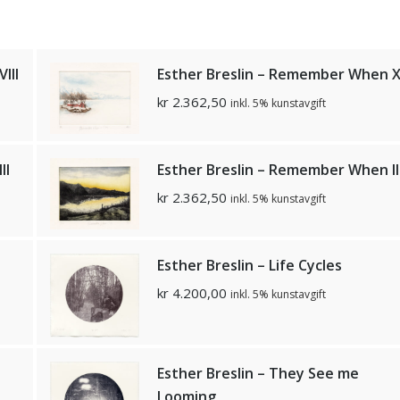
lll
Esther Breslin – Remember When X
kr
2.362,50
inkl. 5% kunstavgift
ll
Esther Breslin – Remember When ll
kr
2.362,50
inkl. 5% kunstavgift
Esther Breslin – Life Cycles
kr
4.200,00
inkl. 5% kunstavgift
Esther Breslin – They See me
Looming