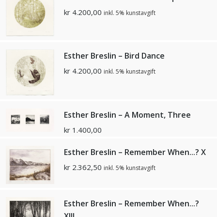
kr
4.200,00
inkl. 5% kunstavgift
Esther Breslin – Bird Dance
kr
4.200,00
inkl. 5% kunstavgift
Esther Breslin – A Moment, Three
kr
1.400,00
Esther Breslin – Remember When...? X
kr
2.362,50
inkl. 5% kunstavgift
Esther Breslin – Remember When...?
XIII