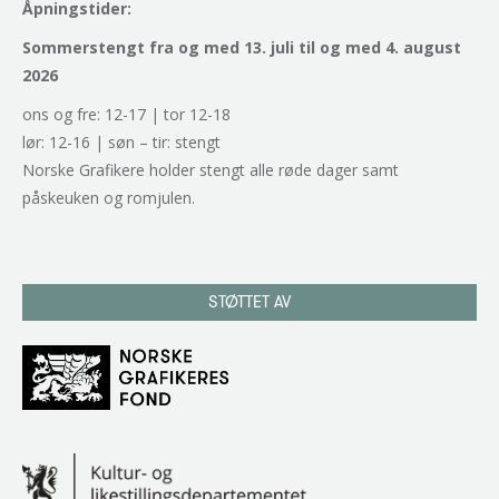
Åpningstider:
Sommerstengt fra og med 13. juli til og med 4. august
2026
ons og fre: 12-17 | tor 12-18
lør: 12-16 | søn – tir: stengt
Norske Grafikere holder stengt alle røde dager samt
påskeuken og romjulen.
STØTTET AV