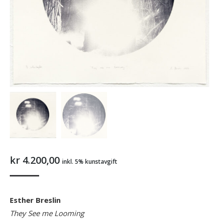
kr
4.200,00
inkl. 5% kunstavgift
Esther Breslin
They See me Looming