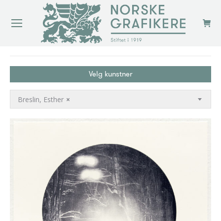
You are here:
Velg kunstner
Breslin, Esther
×