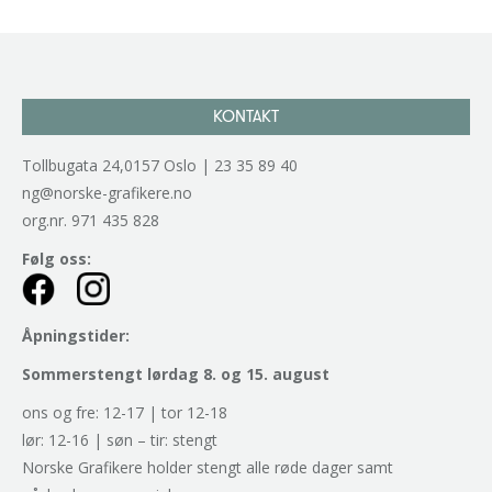
KONTAKT
Tollbugata 24,0157 Oslo | 23 35 89 40
ng@norske-grafikere.no
org.nr. 971 435 828
Følg oss:
Åpningstider:
Sommerstengt lørdag 8. og 15. august
ons og fre: 12-17 | tor 12-18
lør: 12-16 | søn – tir: stengt
Norske Grafikere holder stengt alle røde dager samt