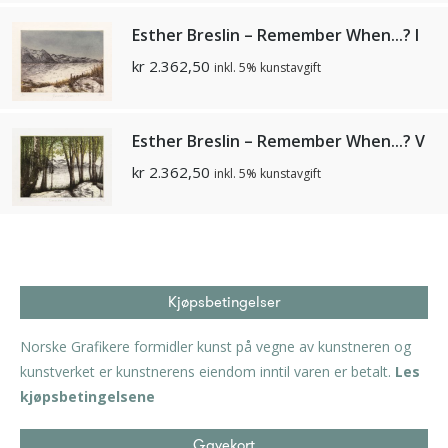
Esther Breslin – Remember When...? I
kr
2.362,50
inkl. 5% kunstavgift
Esther Breslin – Remember When...? V
kr
2.362,50
inkl. 5% kunstavgift
Kjøpsbetingelser
Norske Grafikere formidler kunst på vegne av kunstneren og
kunstverket er kunstnerens eiendom inntil varen er betalt.
Les
kjøpsbetingelsene
Gavekort