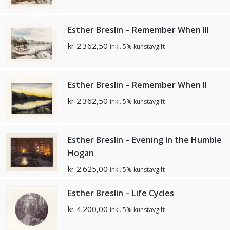
Esther Breslin – Remember When lll
kr
2.362,50
inkl. 5% kunstavgift
Esther Breslin – Remember When ll
kr
2.362,50
inkl. 5% kunstavgift
Esther Breslin – Evening In the Humble
Hogan
kr
2.625,00
inkl. 5% kunstavgift
Esther Breslin – Life Cycles
kr
4.200,00
inkl. 5% kunstavgift