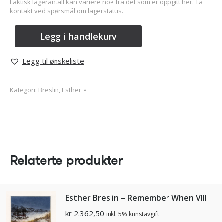
Faktisk lagerantall kan variere noe fra det som er oppgitt her. Ta
kontakt ved spørsmål om lagerstatus.
Legg i handlekurv
Legg til ønskeliste
Kategori:
Breslin, Esther
Relaterte produkter
Esther Breslin – Remember When Vlll
kr
2.362,50
inkl. 5% kunstavgift