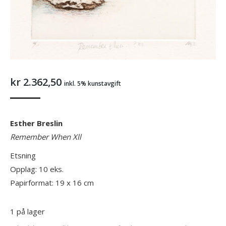
kr
2.362,50
inkl. 5% kunstavgift
Esther Breslin
Remember When Xll
Etsning
Opplag: 10 eks.
Papirformat: 19 x 16 cm
1 på lager