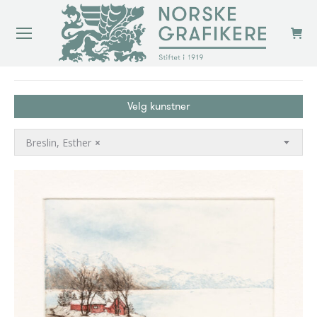
You are here:
Velg kunstner
Breslin, Esther
×