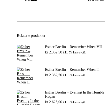
Relaterte produkter
Esther Breslin – Remember When Vlll
kr
2.362,50
inkl. 5% kunstavgift
Esther Breslin – Remember When lll
kr
2.362,50
inkl. 5% kunstavgift
Esther Breslin – Evening In the Humble
Hogan
kr
2.625,00
inkl. 5% kunstavgift