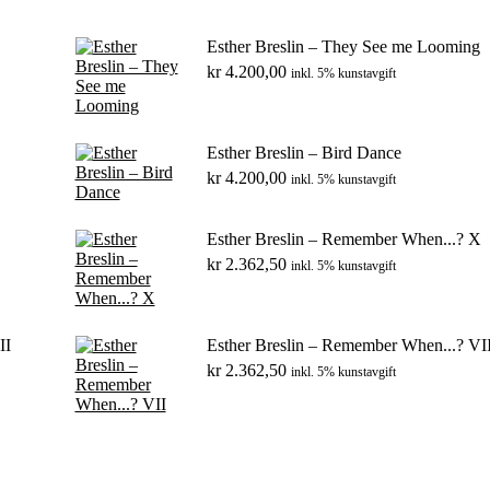
Esther Breslin – They See me Looming
kr
4.200,00
inkl. 5% kunstavgift
Esther Breslin – Bird Dance
kr
4.200,00
inkl. 5% kunstavgift
Esther Breslin – Remember When...? X
kr
2.362,50
inkl. 5% kunstavgift
II
Esther Breslin – Remember When...? VI
kr
2.362,50
inkl. 5% kunstavgift