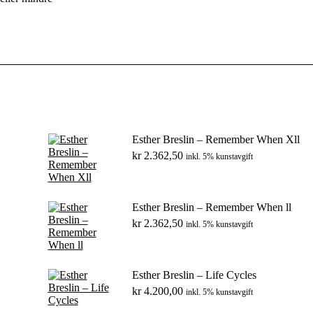
Esther Breslin – Remember When Xll
kr
2.362,50
inkl. 5% kunstavgift
Esther Breslin – Remember When ll
kr
2.362,50
inkl. 5% kunstavgift
Esther Breslin – Life Cycles
kr
4.200,00
inkl. 5% kunstavgift