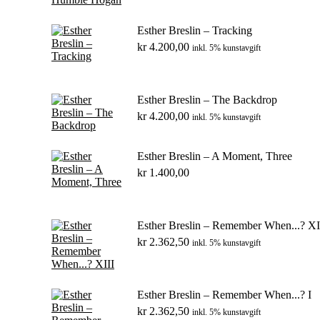
Esther Breslin – Tracking
kr
4.200,00
inkl. 5% kunstavgift
Esther Breslin – The Backdrop
kr
4.200,00
inkl. 5% kunstavgift
Esther Breslin – A Moment, Three
kr
1.400,00
Esther Breslin – Remember When...? XI
kr
2.362,50
inkl. 5% kunstavgift
Esther Breslin – Remember When...? I
kr
2.362,50
inkl. 5% kunstavgift