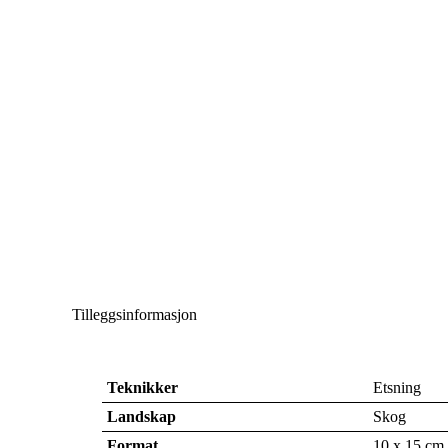
Tilleggsinformasjon
Teknikker
Etsning
Landskap
Skog
Format
10 x 15 cm 