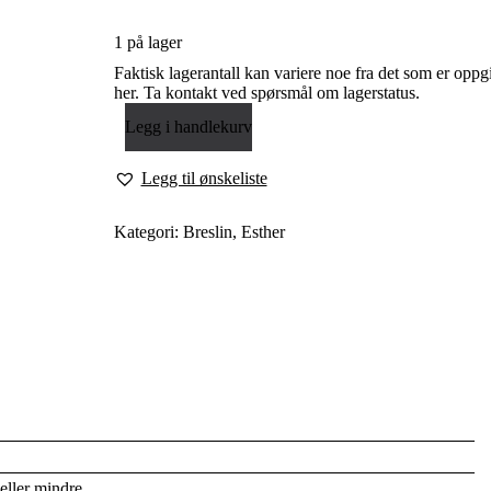
1 på lager
Faktisk lagerantall kan variere noe fra det som er oppgi
her. Ta kontakt ved spørsmål om lagerstatus.
Legg i handlekurv
Legg til ønskeliste
Kategori:
Breslin, Esther
eller mindre