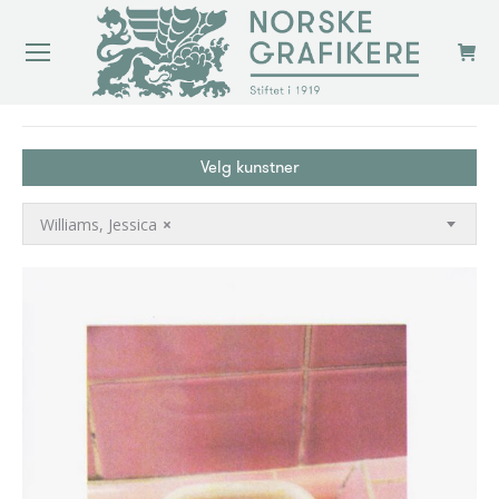
You are here:
Velg kunstner
Williams, Jessica
×