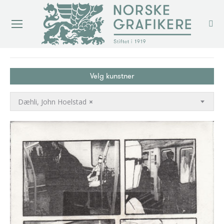
You are here:
Velg kunstner
Dæhli, John Hoelstad
×