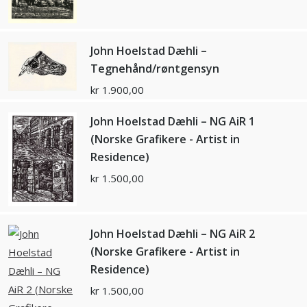
John Hoelstad Dæhli –
Tegnehånd/røntgensyn
kr
1.900,00
John Hoelstad Dæhli – NG AiR 1
(Norske Grafikere - Artist in
Residence)
kr
1.500,00
John Hoelstad Dæhli – NG AiR 2
(Norske Grafikere - Artist in
Residence)
kr
1.500,00