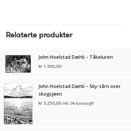
Relaterte produkter
John Hoelstad Dæhli – Tåkeluren
kr
1.500,00
John Hoelstad Dæhli – Sky-tårn over
skogsjøen
kr
5.250,00
inkl. 5% kunstavgift