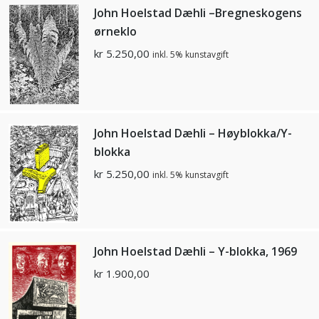
John Hoelstad Dæhli –Bregneskogens
ørneklo
kr
5.250,00
inkl. 5% kunstavgift
John Hoelstad Dæhli – Høyblokka/Y-
blokka
kr
5.250,00
inkl. 5% kunstavgift
John Hoelstad Dæhli – Y-blokka, 1969
kr
1.900,00