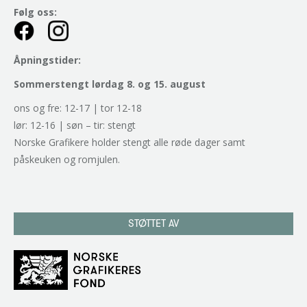
Følg oss:
Åpningstider:
Sommerstengt lørdag 8. og 15. august
ons og fre: 12-17 | tor 12-18
lør: 12-16 | søn – tir: stengt
Norske Grafikere holder stengt alle røde dager samt
påskeuken og romjulen.
STØTTET AV