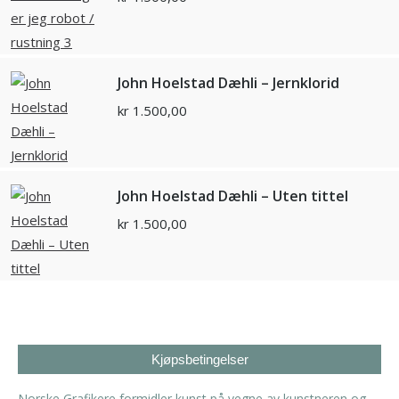
John Hoelstad Dæhli – Jernklorid
kr
1.500,00
John Hoelstad Dæhli – Uten tittel
kr
1.500,00
Kjøpsbetingelser
Norske Grafikere formidler kunst på vegne av kunstneren og