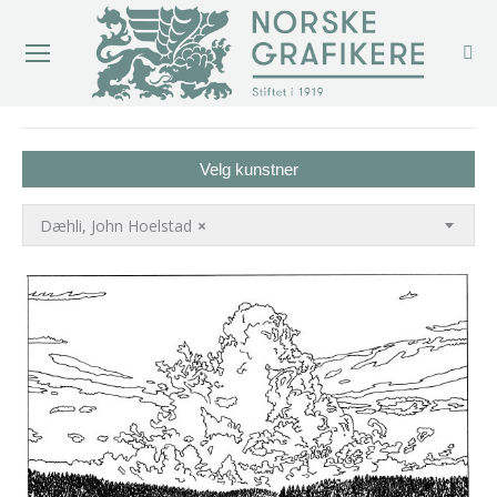
You are here:
Velg kunstner
Dæhli, John Hoelstad
×