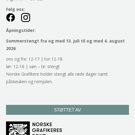
Følg oss:
Åpningstider:
Sommerstengt fra og med 13. juli til og med 4. august
2026
ons og fre: 12-17 | tor 12-18
lør: 12-16 | søn – tir: stengt
Norske Grafikere holder stengt alle røde dager samt
påskeuken og romjulen.
STØTTET AV