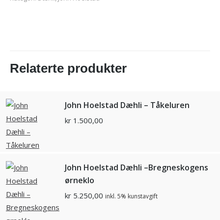
Relaterte produkter
John Hoelstad Dæhli – Tåkeluren
kr
1.500,00
John Hoelstad Dæhli –Bregneskogens
ørneklo
kr
5.250,00
inkl. 5% kunstavgift