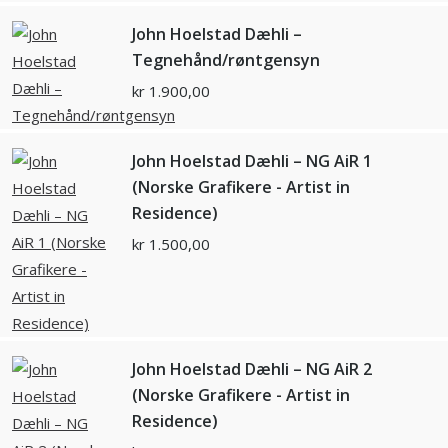
John Hoelstad Dæhli –
Tegnehånd/røntgensyn
kr
1.900,00
John Hoelstad Dæhli – NG AiR 1
(Norske Grafikere - Artist in
Residence)
kr
1.500,00
John Hoelstad Dæhli – NG AiR 2
(Norske Grafikere - Artist in
Residence)