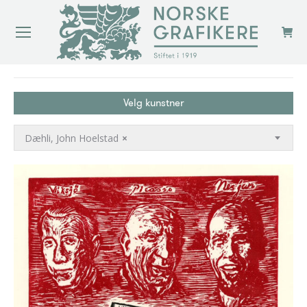
You are here:
Velg kunstner
Dæhli, John Hoelstad
×