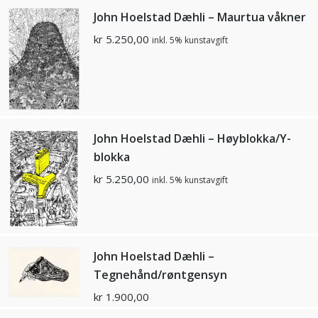
John Hoelstad Dæhli – Maurtua våkner
kr
5.250,00
inkl. 5% kunstavgift
John Hoelstad Dæhli – Høyblokka/Y-
blokka
kr
5.250,00
inkl. 5% kunstavgift
John Hoelstad Dæhli –
Tegnehånd/røntgensyn
kr
1.900,00