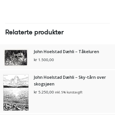
Relaterte produkter
John Hoelstad Dæhli – Tåkeluren
kr
1.500,00
John Hoelstad Dæhli – Sky-tårn over
skogsjøen
kr
5.250,00
inkl. 5% kunstavgift