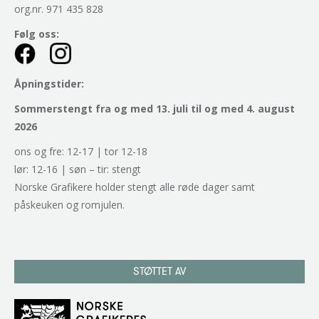
org.nr. 971 435 828
Følg oss:
Åpningstider:
Sommerstengt fra og med 13. juli til og med 4. august
2026
ons og fre: 12-17 | tor 12-18
lør: 12-16 | søn – tir: stengt
Norske Grafikere holder stengt alle røde dager samt
påskeuken og romjulen.
STØTTET AV