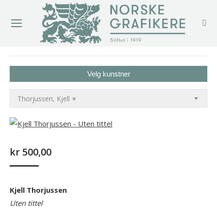
You are here:
Velg kunstner
Thorjussen, Kjell
×
kr
500,00
Kjell Thorjussen
Uten tittel