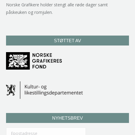
Norske Grafikere holder stengt alle røde dager samt
påskeuken og romjulen.
STØTTET AV
NYHETSBREV