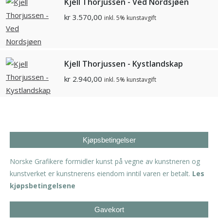
Kjell Thorjussen - Ved Nordsjøen
kr
3.570,00
inkl. 5% kunstavgift
Kjell Thorjussen - Kystlandskap
kr
2.940,00
inkl. 5% kunstavgift
Kjøpsbetingelser
Norske Grafikere formidler kunst på vegne av kunstneren og
kunstverket er kunstnerens eiendom inntil varen er betalt.
Les
kjøpsbetingelsene
Gavekort