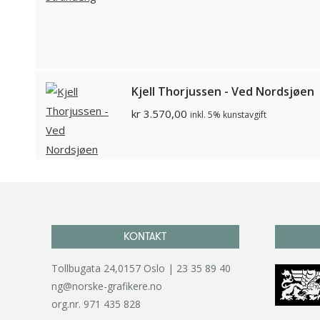
Kjell Thorjussen - Ved Nordsjøen
kr
3.570,00
inkl. 5% kunstavgift
KONTAKT
Tollbugata 24,0157 Oslo | 23 35 89 40
ng@norske-grafikere.no
org.nr. 971 435 828