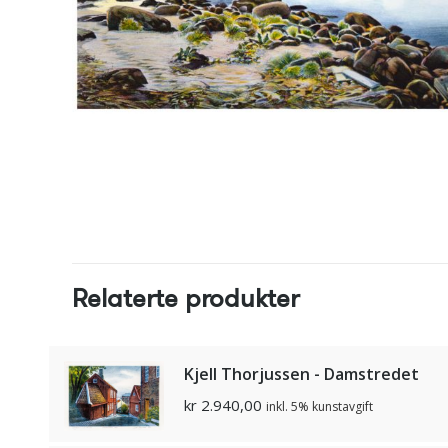
Relaterte produkter
Kjell Thorjussen - Damstredet
kr
2.940,00
inkl. 5% kunstavgift