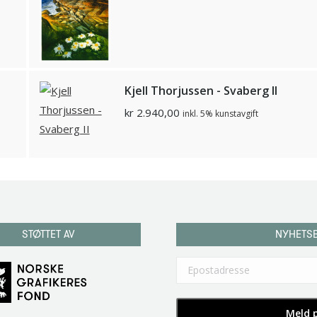
Kjell Thorjussen - Svaberg II
kr
2.940,00
inkl. 5% kunstavgift
STØTTET AV
NYHETS