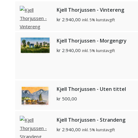
Kjell Thorjussen - Vintereng
kr
2.940,00
inkl. 5% kunstavgift
Kjell Thorjussen - Morgengry
kr
2.940,00
inkl. 5% kunstavgift
Kjell Thorjussen - Uten tittel
kr
500,00
Kjell Thorjussen - Strandeng
kr
2.940,00
inkl. 5% kunstavgift