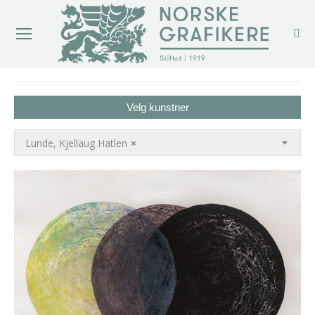
You are here:
Velg kunstner
Lunde, Kjellaug Hatlen
×