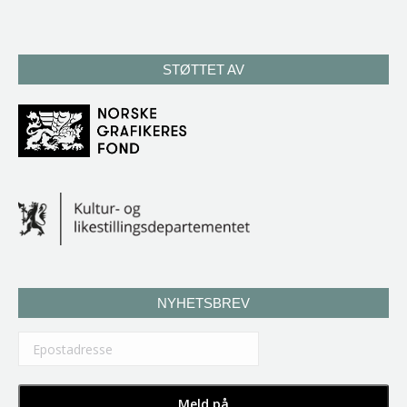
STØTTET AV
NYHETSBREV