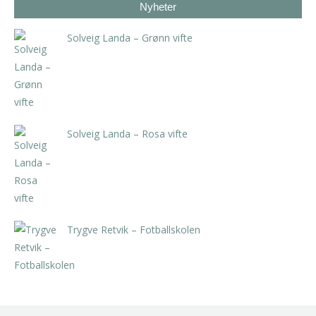
Nyheter
Solveig Landa – Grønn vifte
kr
5.250,00
inkl. 5% kunstavgift
Solveig Landa – Rosa vifte
kr
5.250,00
inkl. 5% kunstavgift
Trygve Retvik – Fotballskolen
kr
2.940,00
inkl. 5% kunstavgift