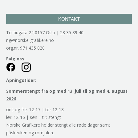
KONTAKT
Tollbugata 24,0157 Oslo | 23 35 89 40
ng@norske-grafikere.no
org.nr. 971 435 828
Følg oss:
Åpningstider:
Sommerstengt fra og med 13. juli til og med 4. august
2026
ons og fre: 12-17 | tor 12-18
lør: 12-16 | søn – tir: stengt
Norske Grafikere holder stengt alle røde dager samt
påskeuken og romjulen.