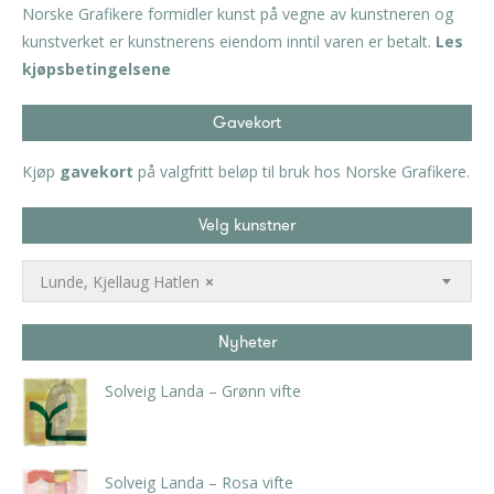
Norske Grafikere formidler kunst på vegne av kunstneren og
kunstverket er kunstnerens eiendom inntil varen er betalt.
Les
kjøpsbetingelsene
Gavekort
Kjøp
gavekort
på valgfritt beløp til bruk hos Norske Grafikere.
Velg kunstner
Lunde, Kjellaug Hatlen
×
Nyheter
Solveig Landa – Grønn vifte
kr
5.250,00
inkl. 5% kunstavgift
Solveig Landa – Rosa vifte