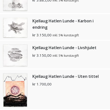
kr
3.885,00
inkl. 5% kunstavgift
Kjellaug Hatlen Lunde - Karbon i
endring
kr
3.150,00
inkl. 5% kunstavgift
Kjellaug Hatlen Lunde - Livshjulet
kr
3.150,00
inkl. 5% kunstavgift
Kjellaug Hatlen Lunde - Uten tittel
kr
1.700,00