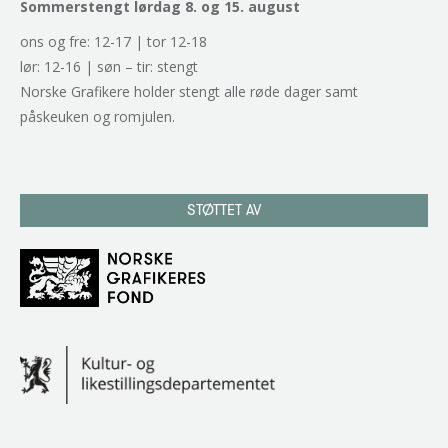
Sommerstengt lørdag 8. og 15. august
ons og fre: 12-17 | tor 12-18
lør: 12-16 | søn – tir: stengt
Norske Grafikere holder stengt alle røde dager samt
påskeuken og romjulen.
STØTTET AV