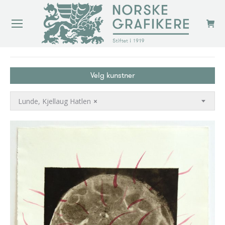
You are here:
Velg kunstner
Lunde, Kjellaug Hatlen
×