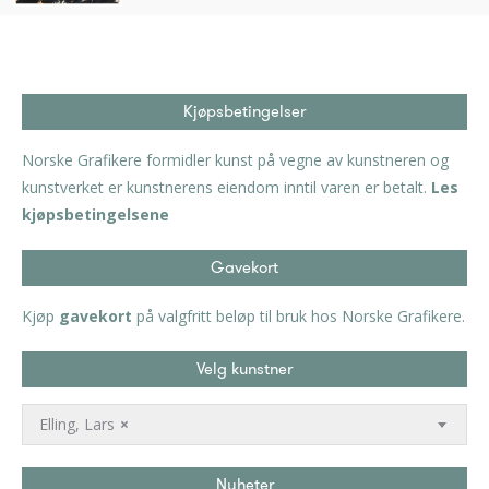
Kjøpsbetingelser
Norske Grafikere formidler kunst på vegne av kunstneren og
kunstverket er kunstnerens eiendom inntil varen er betalt.
Les
kjøpsbetingelsene
Gavekort
Kjøp
gavekort
på valgfritt beløp til bruk hos Norske Grafikere.
Velg kunstner
Elling, Lars
×
Nyheter