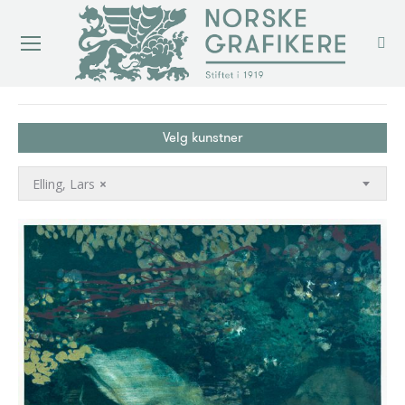
You are here:
Velg kunstner
Elling, Lars
×