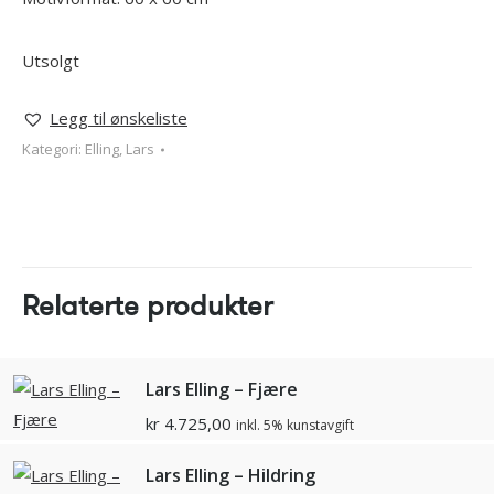
Utsolgt
Legg til ønskeliste
Kategori:
Elling, Lars
Relaterte produkter
Lars Elling – Fjære
kr
4.725,00
inkl. 5% kunstavgift
Lars Elling – Hildring