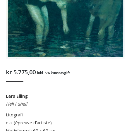
kr
5.775,00
inkl. 5% kunstavgift
Lars Elling
Hell i uhell
Litografi
e.a. (épreuve d’artiste)
Motivformat: 60 x 60 cm