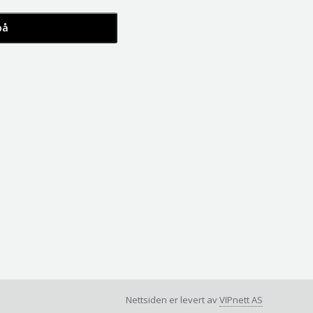
Nettsiden er levert av
VIPnett AS