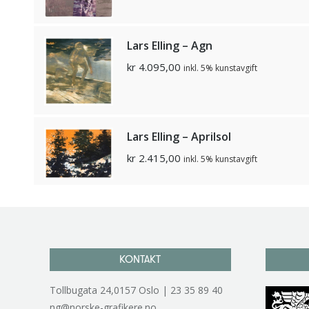
Lars Elling – Agn
kr
4.095,00
inkl. 5% kunstavgift
Lars Elling – Aprilsol
kr
2.415,00
inkl. 5% kunstavgift
KONTAKT
Tollbugata 24,0157 Oslo | 23 35 89 40
ng@norske-grafikere.no