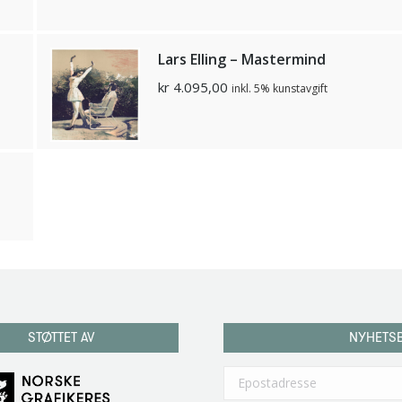
Lars Elling – Mastermind
kr
4.095,00
inkl. 5% kunstavgift
STØTTET AV
NYHETS