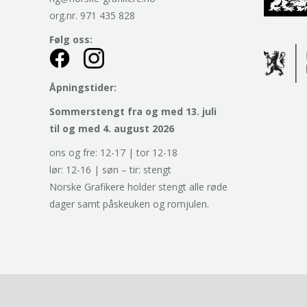
org.nr. 971 435 828
Følg oss:
Åpningstider:
Sommerstengt fra og med 13. juli
til og med 4. august 2026
ons og fre: 12-17 | tor 12-18
lør: 12-16 | søn – tir: stengt
Norske Grafikere holder stengt alle røde
dager samt påskeuken og romjulen.