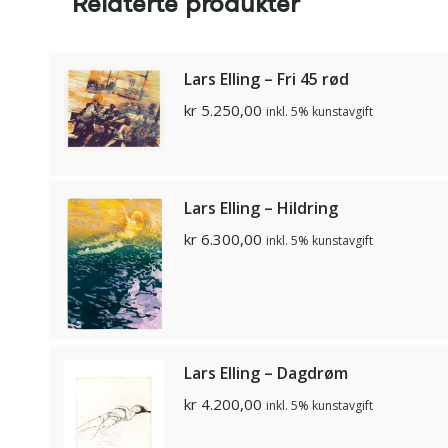
Relaterte produkter
Lars Elling – Fri 45 rød
kr
5.250,00
inkl. 5% kunstavgift
Lars Elling – Hildring
kr
6.300,00
inkl. 5% kunstavgift
Lars Elling – Dagdrøm
kr
4.200,00
inkl. 5% kunstavgift