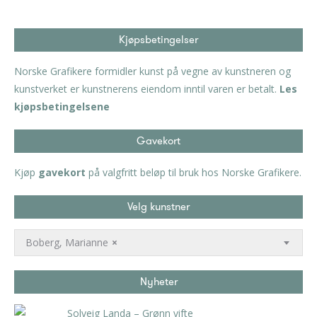
Kjøpsbetingelser
Norske Grafikere formidler kunst på vegne av kunstneren og
kunstverket er kunstnerens eiendom inntil varen er betalt.
Les
kjøpsbetingelsene
Gavekort
Kjøp
gavekort
på valgfritt beløp til bruk hos Norske Grafikere.
Velg kunstner
Boberg, Marianne
×
Nyheter
Solveig Landa – Grønn vifte