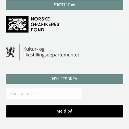
STØTTET AV
NYHETSBREV