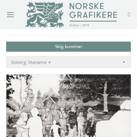
You are here:
Velg kunstner
Boberg, Marianne
×