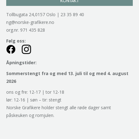
KONTAKT
Tollbugata 24,0157 Oslo | 23 35 89 40
ng@norske-grafikere.no
org.nr. 971 435 828
Følg oss:
Åpningstider:
Sommerstengt fra og med 13. juli til og med 4. august
2026
ons og fre: 12-17 | tor 12-18
lør: 12-16 | søn – tir: stengt
Norske Grafikere holder stengt alle røde dager samt
påskeuken og romjulen.