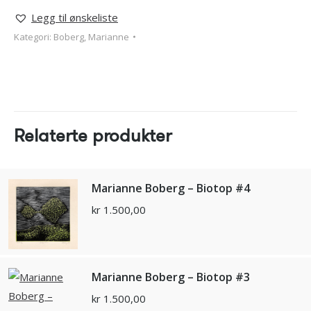
Legg til ønskeliste
Kategori:
Boberg, Marianne
Relaterte produkter
Marianne Boberg – Biotop #4
kr
1.500,00
Marianne Boberg – Biotop #3
kr
1.500,00