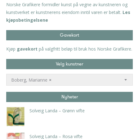
Norske Grafikere formidler kunst på vegne av kunstneren og
kunstverket er kunstnerens eiendom inntil varen er betalt.
Les
kjøpsbetingelsene
Gavekort
Kjøp
gavekort
på valgfritt beløp til bruk hos Norske Grafikere.
Velg kunstner
Boberg, Marianne
×
Nyheter
Solveig Landa – Grønn vifte
kr
5.250,00
inkl. 5% kunstavgift
Solveig Landa – Rosa vifte