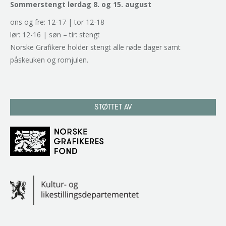
Sommerstengt lørdag 8. og 15. august
ons og fre: 12-17 | tor 12-18
lør: 12-16 | søn – tir: stengt
Norske Grafikere holder stengt alle røde dager samt
påskeuken og romjulen.
STØTTET AV