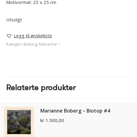
Motivormat: 23 x 25 cm
Utsolgt
Legg til ønskeliste
Kategori:
Boberg, Marianne
Relaterte produkter
Marianne Boberg – Biotop #4
kr
1.500,00