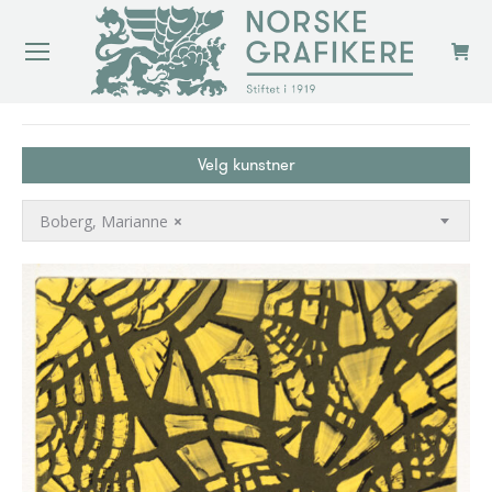
You are here:
Velg kunstner
Boberg, Marianne
×