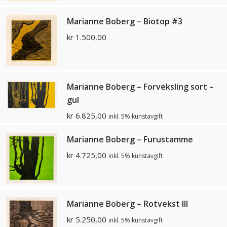
Marianne Boberg – Biotop #3
kr
1.500,00
Marianne Boberg – Forveksling sort –
gul
kr
6.825,00
inkl. 5% kunstavgift
Marianne Boberg – Furustamme
kr
4.725,00
inkl. 5% kunstavgift
Marianne Boberg – Rotvekst III
kr
5.250,00
inkl. 5% kunstavgift