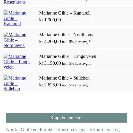
Marianne Gihle – Kantarell
kr
1.900,00
Marianne Gihle – Nordhavna
kr
4.200,00
inkl. 5% kunstavgift
Marianne Gihle – Langs veien
kr
3.150,00
inkl. 5% kunstavgift
Marianne Gihle – Stilleben
kr
2.625,00
inkl. 5% kunstavgift
Kjøpsbetingelser
Norske Grafikere formidler kunst på vegne av kunstneren og