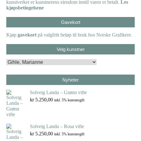
kunstverket er kunstnerens eiendom inntil varen er betalt.
Les
kjøpsbetingelsene
Gavekort
Kjøp
gavekort
på valgfritt beløp til bruk hos Norske Grafikere.
Velg kunstner
Nyheter
Solveig Landa – Grønn vifte
kr
5.250,00
inkl. 5% kunstavgift
Solveig Landa – Rosa vifte
kr
5.250,00
inkl. 5% kunstavgift