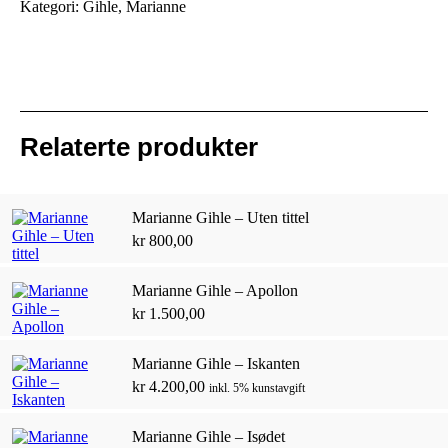
Kategori:
Gihle, Marianne
Relaterte produkter
Marianne Gihle – Uten tittel
kr
800,00
Marianne Gihle – Apollon
kr
1.500,00
Marianne Gihle – Iskanten
kr
4.200,00
inkl. 5% kunstavgift
Marianne Gihle – Isødet