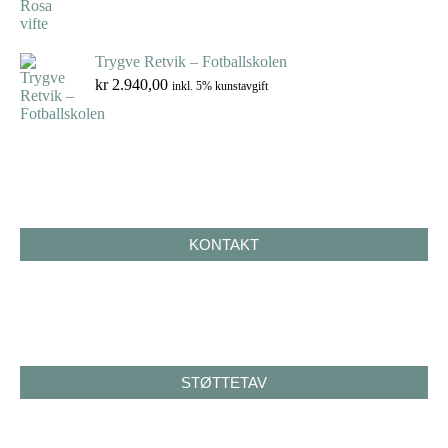
Trygve Retvik – Fotballskolen
kr
2.940,00
inkl. 5% kunstavgift
KONTAKT
STØTTET AV