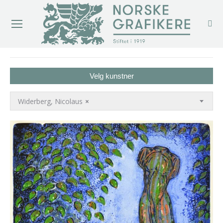
You are here:
Velg kunstner
Widerberg, Nicolaus
×