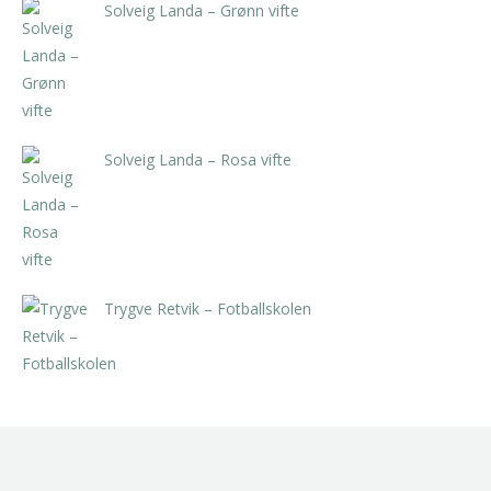
Solveig Landa – Grønn vifte
kr
5.250,00
inkl. 5% kunstavgift
Solveig Landa – Rosa vifte
kr
5.250,00
inkl. 5% kunstavgift
Trygve Retvik – Fotballskolen
kr
2.940,00
inkl. 5% kunstavgift