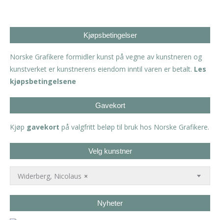
Kjøpsbetingelser
Norske Grafikere formidler kunst på vegne av kunstneren og
kunstverket er kunstnerens eiendom inntil varen er betalt.
Les
kjøpsbetingelsene
Gavekort
Kjøp
gavekort
på valgfritt beløp til bruk hos Norske Grafikere.
Velg kunstner
Widerberg, Nicolaus
×
Nyheter