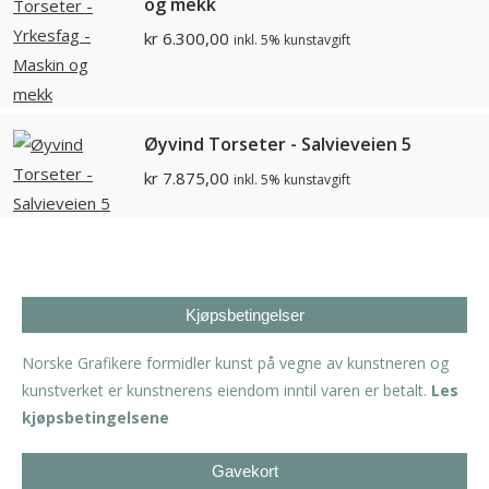
og mekk
kr
6.300,00
inkl. 5% kunstavgift
Øyvind Torseter - Salvieveien 5
kr
7.875,00
inkl. 5% kunstavgift
Kjøpsbetingelser
Norske Grafikere formidler kunst på vegne av kunstneren og
kunstverket er kunstnerens eiendom inntil varen er betalt.
Les
kjøpsbetingelsene
Gavekort