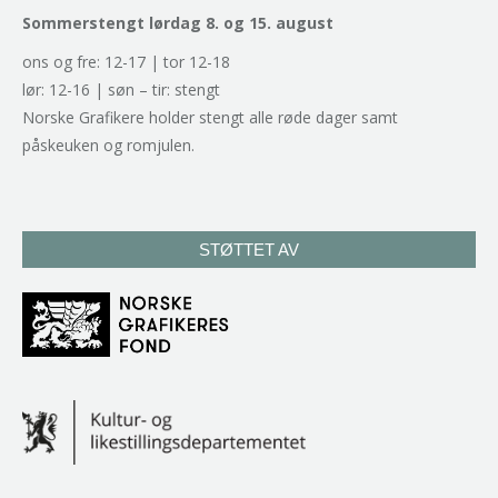
Sommerstengt lørdag 8. og 15. august
ons og fre: 12-17 | tor 12-18
lør: 12-16 | søn – tir: stengt
Norske Grafikere holder stengt alle røde dager samt
påskeuken og romjulen.
STØTTET AV