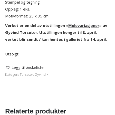
Stempel og tegning
Opplag: 1 eks.
Motivformat: 25 x 35 cm
Verket er en del av utstillingen «
Mulevariasjoner
» av
Øyvind Torseter. Utstillingen henger til 8. april,
verket blir sendt / kan hentes i galleriet fra 14. april.
Utsolgt
Legg til ønskeliste
Kategori:
Torseter, Øyvind
Relaterte produkter