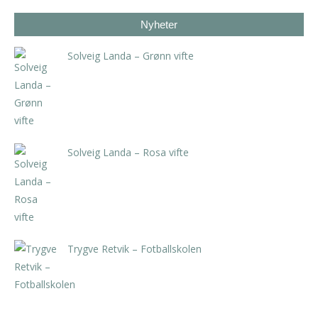
Nyheter
Solveig Landa – Grønn vifte
kr
5.250,00
inkl. 5% kunstavgift
Solveig Landa – Rosa vifte
kr
5.250,00
inkl. 5% kunstavgift
Trygve Retvik – Fotballskolen
kr
2.940,00
inkl. 5% kunstavgift