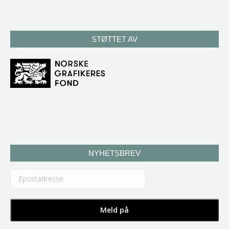
STØTTET AV
NYHETSBREV