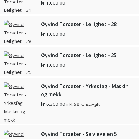
kr
1.000,00
Øyvind Torseter - Leilighet - 28
kr
1.000,00
Øyvind Torseter - Leilighet - 25
kr
1.000,00
Øyvind Torseter - Yrkesfag - Maskin
og mekk
kr
6.300,00
inkl. 5% kunstavgift
Øyvind Torseter - Salvieveien 5