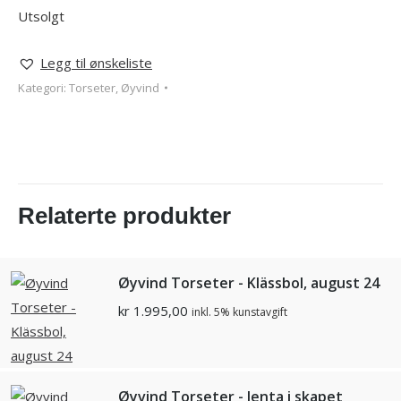
Utsolgt
Legg til ønskeliste
Kategori:
Torseter, Øyvind
Relaterte produkter
Øyvind Torseter - Klässbol, august 24
kr
1.995,00
inkl. 5% kunstavgift
Øyvind Torseter - Jenta i skapet