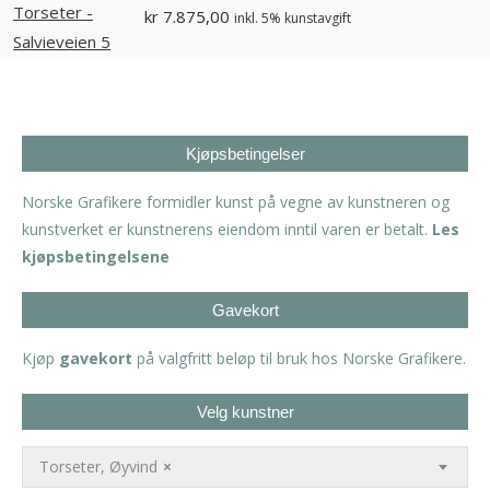
kr
7.875,00
inkl. 5% kunstavgift
Kjøpsbetingelser
Norske Grafikere formidler kunst på vegne av kunstneren og
kunstverket er kunstnerens eiendom inntil varen er betalt.
Les
kjøpsbetingelsene
Gavekort
Kjøp
gavekort
på valgfritt beløp til bruk hos Norske Grafikere.
Velg kunstner
Torseter, Øyvind
×