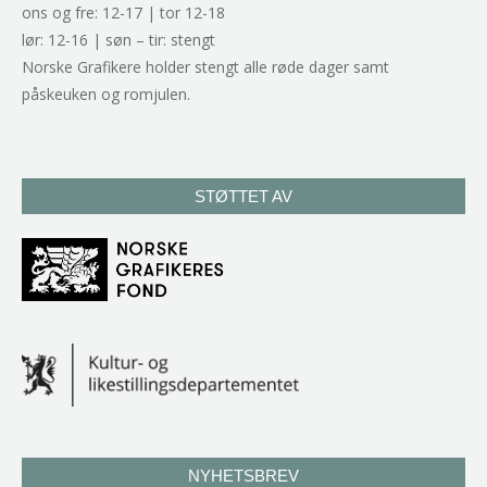
ons og fre: 12-17 | tor 12-18
lør: 12-16 | søn – tir: stengt
Norske Grafikere holder stengt alle røde dager samt
påskeuken og romjulen.
STØTTET AV
NYHETSBREV