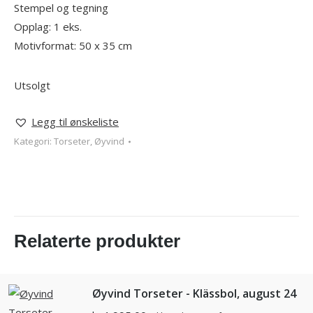
Stempel og tegning
Opplag: 1 eks.
Motivformat: 50 x 35 cm
Utsolgt
Legg til ønskeliste
Kategori:
Torseter, Øyvind
Relaterte produkter
Øyvind Torseter - Klässbol, august 24