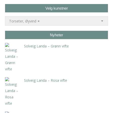
Velg kunstner
Torseter, Øyvind
×
Nyheter
Solveig Landa – Grønn vifte
kr
5.250,00
inkl. 5% kunstavgift
Solveig Landa – Rosa vifte
kr
5.250,00
inkl. 5% kunstavgift