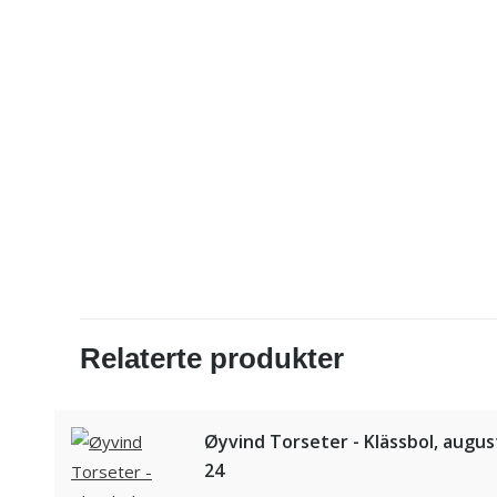
Relaterte produkter
Øyvind Torseter - Klässbol, augus
24