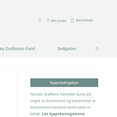
Ønskeliste
Min konto
ke Grafikeres Fond
Nettgalleri
Search:
Kjøpsbetingelser
Norske Grafikere formidler kunst på
vegne av kunstneren og kunstverket er
kunstnerens eiendom inntil varen er
betalt.
Les kjøpsbetingelsene