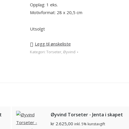
Opplag: 1 eks.
Motivformat: 28 x 20,5 cm
Utsolgt
Legg til ønskeliste
Kategori:
Torseter, Øyvind
t
Øyvind Torseter - Jenta i skapet
kr
2.625,00
inkl. 5% kunstavgift