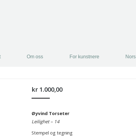
t
Om oss
For kunstnere
Nors
kr
1.000,00
Øyvind Torseter
Leilighet – 14
Stempel og tegning