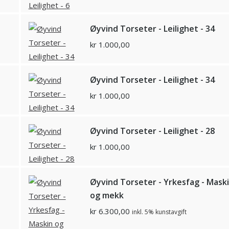
Øyvind Torseter - Leilighet - 34
kr
1.000,00
Øyvind Torseter - Leilighet - 34
kr
1.000,00
Øyvind Torseter - Leilighet - 28
kr
1.000,00
Øyvind Torseter - Yrkesfag - Mask
og mekk
kr
6.300,00
inkl. 5% kunstavgift