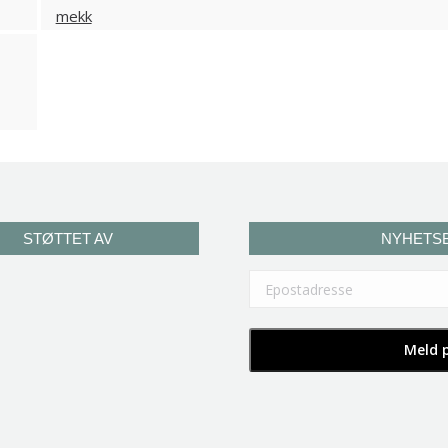
STØTTET AV
NYHETS