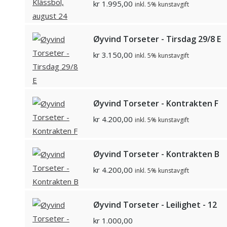
kr
1.995,00
inkl. 5% kunstavgift
Øyvind Torseter - Tirsdag 29/8 E
kr
3.150,00
inkl. 5% kunstavgift
Øyvind Torseter - Kontrakten F
kr
4.200,00
inkl. 5% kunstavgift
Øyvind Torseter - Kontrakten B
kr
4.200,00
inkl. 5% kunstavgift
Øyvind Torseter - Leilighet - 12
kr
1.000,00