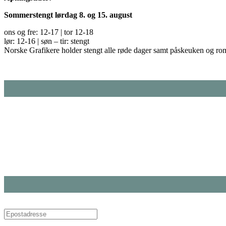
Sommerstengt lørdag 8. og 15. august
ons og fre: 12-17 | tor 12-18
lør: 12-16 | søn – tir: stengt
Norske Grafikere holder stengt alle røde dager samt påskeuken og ro