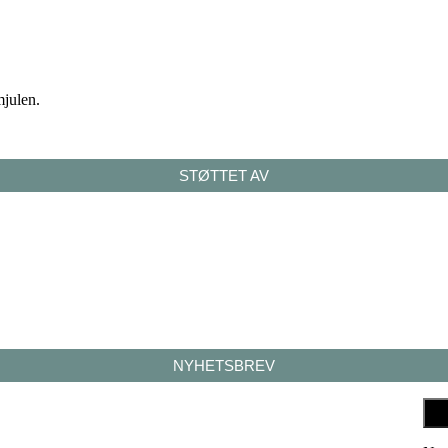
mjulen.
STØTTET AV
NYHETSBREV