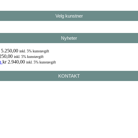
Velg kunstner
Nyheter
5.250,00
inkl. 5% kunstavgift
250,00
inkl. 5% kunstavgift
n
kr
2.940,00
inkl. 5% kunstavgift
KONTAKT