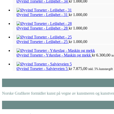
Øyvind Torseter - Leilighet - 34
kr
1.000,00
Øyvind Torseter - Leilighet - 31
kr
1.000,00
Øyvind Torseter - Leilighet - 28
kr
1.000,00
Øyvind Torseter - Leilighet - 25
kr
1.000,00
Øyvind Torseter - Yrkesfag - Maskin og mekk
kr
6.300,00
in
Øyvind Torseter - Salvieveien 5
kr
7.875,00
inkl. 5% kunstavgift
Norske Grafikere formidler kunst på vegne av kunstneren og kunstverk