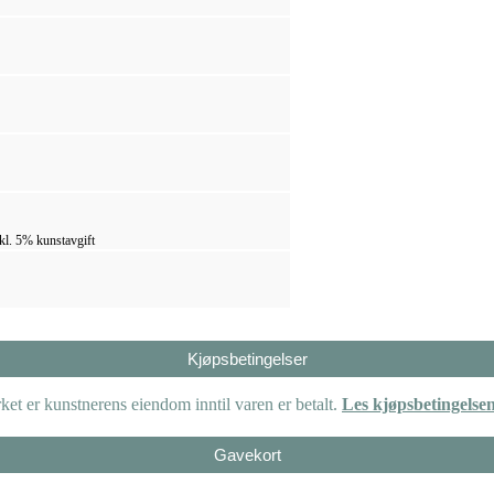
kl. 5% kunstavgift
Kjøpsbetingelser
et er kunstnerens eiendom inntil varen er betalt.
Les kjøpsbetingelse
Gavekort