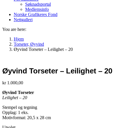
Søknadsportal
Medlemsinfo
Norske Grafikeres Fond
Nettgalleri
You are here:
Hjem
Torseter, Øyvind
Øyvind Torseter – Leilighet – 20
Øyvind Torseter – Leilighet – 20
kr
1.000,00
Øyvind Torseter
Leilighet – 20
Stempel og tegning
Opplag: 1 eks.
Motivformat: 20,5 x 28 cm
Utsolgt