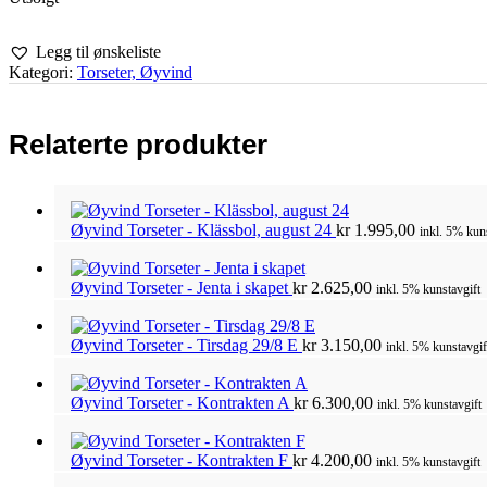
Legg til ønskeliste
Kategori:
Torseter, Øyvind
Relaterte produkter
Øyvind Torseter - Klässbol, august 24
kr
1.995,00
inkl. 5% kun
Øyvind Torseter - Jenta i skapet
kr
2.625,00
inkl. 5% kunstavgift
Øyvind Torseter - Tirsdag 29/8 E
kr
3.150,00
inkl. 5% kunstavgif
Øyvind Torseter - Kontrakten A
kr
6.300,00
inkl. 5% kunstavgift
Øyvind Torseter - Kontrakten F
kr
4.200,00
inkl. 5% kunstavgift