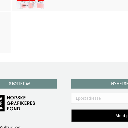
STØTTET AV
NYHETS