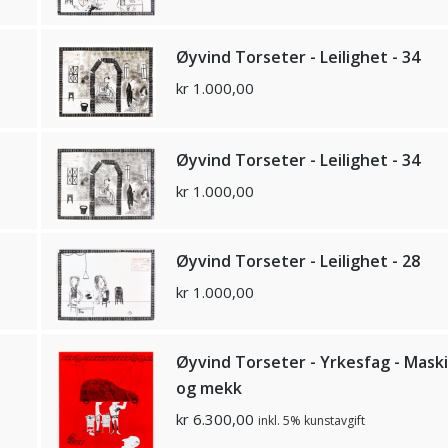
Øyvind Torseter - Leilighet - 34
kr
1.000,00
Øyvind Torseter - Leilighet - 34
kr
1.000,00
Øyvind Torseter - Leilighet - 28
kr
1.000,00
Øyvind Torseter - Yrkesfag - Mask
og mekk
kr
6.300,00
inkl. 5% kunstavgift