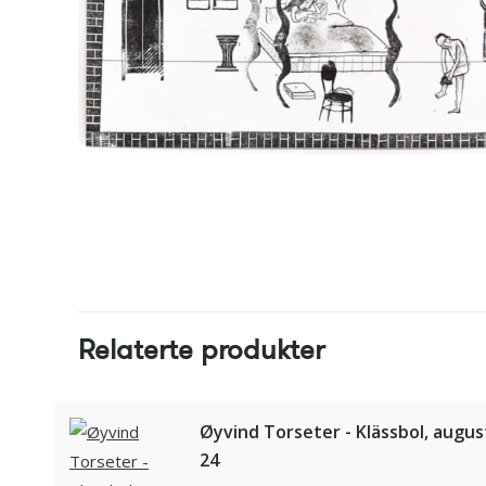
Relaterte produkter
Øyvind Torseter - Klässbol, augus
24