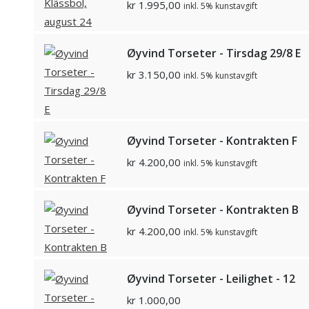
kr
1.995,00
inkl. 5% kunstavgift
Øyvind Torseter - Tirsdag 29/8 E
kr
3.150,00
inkl. 5% kunstavgift
Øyvind Torseter - Kontrakten F
kr
4.200,00
inkl. 5% kunstavgift
Øyvind Torseter - Kontrakten B
kr
4.200,00
inkl. 5% kunstavgift
Øyvind Torseter - Leilighet - 12
kr
1.000,00