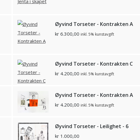
Øyvind Torseter - Kontrakten A
kr
6.300,00
inkl. 5% kunstavgift
Øyvind Torseter - Kontrakten C
kr
4.200,00
inkl. 5% kunstavgift
Øyvind Torseter - Kontrakten A
kr
4.200,00
inkl. 5% kunstavgift
Øyvind Torseter - Leilighet - 6
kr
1.000,00