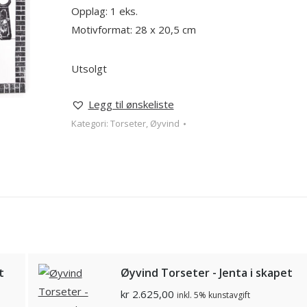
Opplag: 1 eks.
Motivformat: 28 x 20,5 cm
Utsolgt
Legg til ønskeliste
Kategori:
Torseter, Øyvind
t
Øyvind Torseter - Jenta i skapet
kr
2.625,00
inkl. 5% kunstavgift