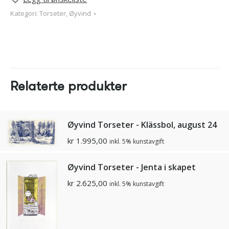
Kategori:
Torseter, Øyvind
Relaterte produkter
Øyvind Torseter - Klässbol, august 24
kr
1.995,00
inkl. 5% kunstavgift
Øyvind Torseter - Jenta i skapet
kr
2.625,00
inkl. 5% kunstavgift