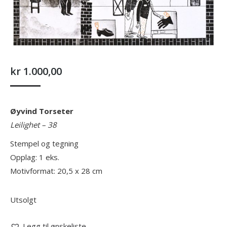
kr
1.000,00
Øyvind Torseter
Leilighet – 38
Stempel og tegning
Opplag: 1 eks.
Motivformat: 20,5 x 28 cm
Utsolgt
Legg til ønskeliste