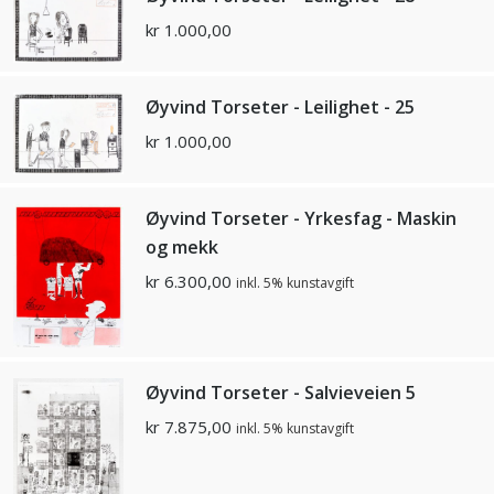
kr
1.000,00
Øyvind Torseter - Leilighet - 25
kr
1.000,00
Øyvind Torseter - Yrkesfag - Maskin
og mekk
kr
6.300,00
inkl. 5% kunstavgift
Øyvind Torseter - Salvieveien 5
kr
7.875,00
inkl. 5% kunstavgift