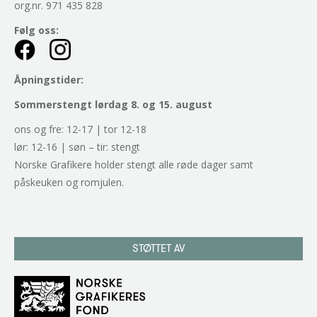
org.nr. 971 435 828
Følg oss:
Åpningstider:
Sommerstengt lørdag 8. og 15. august
ons og fre: 12-17 | tor 12-18
lør: 12-16 | søn – tir: stengt
Norske Grafikere holder stengt alle røde dager samt
påskeuken og romjulen.
STØTTET AV